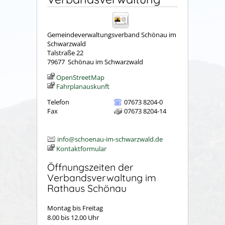
Gemeindeverwaltungsverband Schönau im
Schwarzwald
Talstraße 22
79677
Schönau im Schwarzwald
OpenStreetMap
Fahrplanauskunft
Telefon
07673 8204-0
Fax
07673 8204-14
info@schoenau-im-schwarzwald.de
Kontaktformular
Öffnungszeiten der
Verbandsverwaltung im
Rathaus Schönau
Montag bis Freitag
8.00 bis 12.00 Uhr