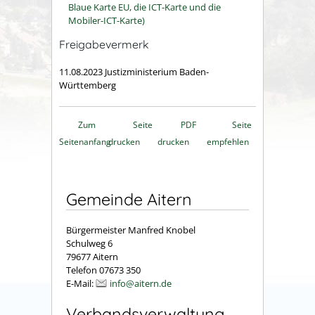
Blaue Karte EU, die ICT-Karte und die
Mobiler-ICT-Karte)
Freigabevermerk
11.08.2023 Justizministerium Baden-
Württemberg
Zum
Seite
PDF
Seite
Seitenanfang
drucken
drucken
empfehlen
Gemeinde Aitern
Bürgermeister Manfred Knobel
Schulweg 6
79677 Aitern
Telefon 07673 350
E-Mail:
info@aitern.de
Verbandsverwaltung