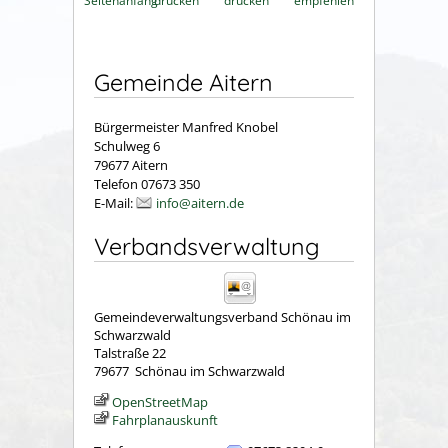
Seitenanfang
drucken
drucken
empfehlen
Gemeinde Aitern
Bürgermeister Manfred Knobel
Schulweg 6
79677 Aitern
Telefon 07673 350
E-Mail:
info@aitern.de
Verbandsverwaltung
Gemeindeverwaltungsverband Schönau im
Schwarzwald
Talstraße 22
79677
Schönau im Schwarzwald
OpenStreetMap
Fahrplanauskunft