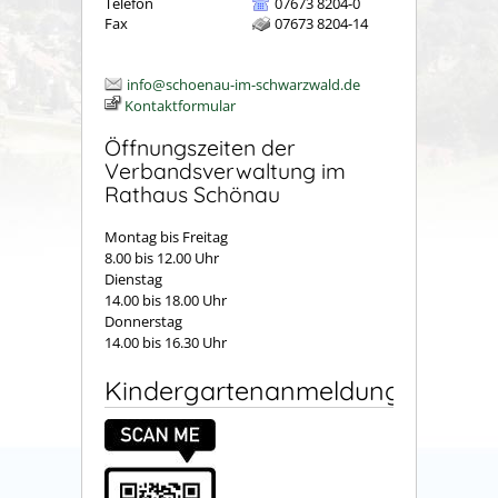
Telefon
07673 8204-0
Fax
07673 8204-14
info@schoenau-im-schwarzwald.de
Kontaktformular
Öffnungszeiten der
Verbandsverwaltung im
Rathaus Schönau
Montag bis Freitag
8.00 bis 12.00 Uhr
Dienstag
14.00 bis 18.00 Uhr
Donnerstag
14.00 bis 16.30 Uhr
Kindergartenanmeldung