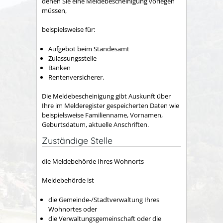
denen Sie eine Meldebescheinigung vorlegen
müssen,
beispielsweise für:
Aufgebot beim Standesamt
Zulassungsstelle
Banken
Rentenversicherer.
Die Meldebescheinigung gibt Auskunft über
Ihre im Melderegister gespeicherten Daten wie
beispielsweise Familienname, Vornamen,
Geburtsdatum, aktuelle Anschriften.
Zuständige Stelle
die Meldebehörde Ihres Wohnorts
Meldebehörde ist
die Gemeinde-/Stadtverwaltung Ihres
Wohnortes oder
die Verwaltungsgemeinschaft oder die