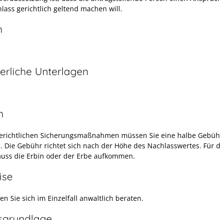
lass gerichtlich geltend machen will.
n
erliche Unterlagen
n
gerichtlichen Sicherungsmaßnahmen müssen Sie eine halbe Gebüh
. Die Gebühr richtet sich nach der Höhe des Nachlasswertes. Für d
uss die Erbin oder der Erbe aufkommen.
ise
sen Sie sich im Einzelfall anwaltlich beraten.
sgrundlage