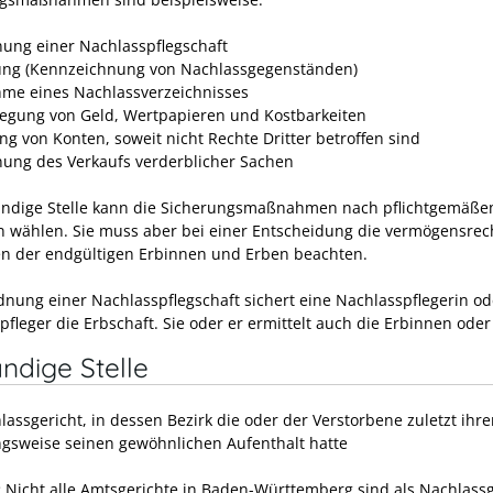
ung einer Nachlasspflegschaft
ung (Kennzeichnung von Nachlassgegenständen)
me eines Nachlassverzeichnisses
legung von Geld, Wertpapieren und Kostbarkeiten
ng von Konten, soweit nicht Rechte Dritter betroffen sind
ung des Verkaufs verderblicher Sachen
ändige Stelle kann die Sicherungsmaßnahmen nach pflichtgemäß
 wählen. Sie muss aber bei einer Entscheidung die vermögensrec
en der endgültigen Erbinnen und Erben beachten.
dnung einer Nachlasspflegschaft sichert eine Nachlasspflegerin od
fleger die Erbschaft. Sie oder er ermittelt auch die Erbinnen oder
ndige Stelle
lassgericht, in dessen Bezirk die oder der Verstorbene zuletzt ihr
gsweise seinen gewöhnlichen Aufenthalt hatte
:
Nicht alle Amtsgerichte in Baden-Württemberg sind als Nachlassg