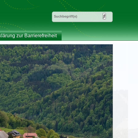
klärung zur Barrierefreiheit