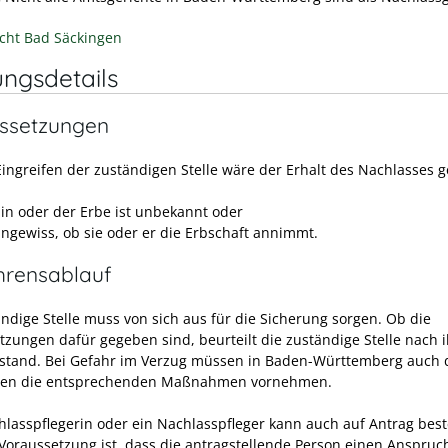
cht Bad Säckingen
ungsdetails
ssetzungen
ingreifen der zuständigen Stelle wäre der Erhalt des Nachlasses 
bin oder der Erbe ist unbekannt oder
 ungewiss, ob sie oder er die Erbschaft annimmt.
hrensablauf
ändige Stelle muss von sich aus für die Sicherung sorgen.
Ob die
tzungen dafür gegeben sind, beurteilt die zuständige Stelle nach 
stand.
Bei Gefahr im Verzug müssen in Baden-Württemberg auch 
en die entsprechenden Maßnahmen vornehmen.
hlasspflegerin oder ein Nachlasspfleger kann auch auf Antrag beste
Voraussetzung ist, dass die antragstellende Person einen Anspruc