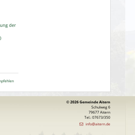
kung der
)
mpfehlen
© 2026 Gemeinde Aitern
Schulweg 6
79677 Aitern
Tel.: 07673/350
info@aitern.de