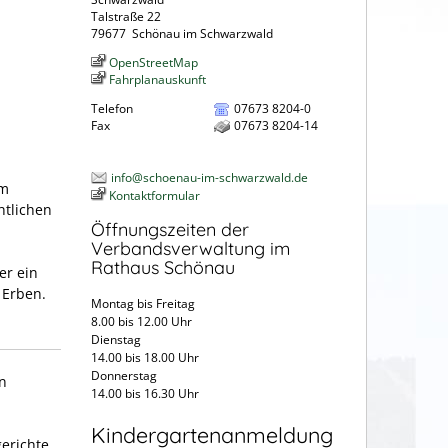
Talstraße 22
79677
Schönau im Schwarzwald
OpenStreetMap
Fahrplanauskunft
Telefon
07673 8204-0
Fax
07673 8204-14
info@schoenau-im-schwarzwald.de
em
Kontaktformular
htlichen
Öffnungszeiten der
Verbandsverwaltung im
Rathaus Schönau
er ein
 Erben.
Montag bis Freitag
8.00 bis 12.00 Uhr
Dienstag
14.00 bis 18.00 Uhr
Donnerstag
en
14.00 bis 16.30 Uhr
Kindergartenanmeldung
erichte