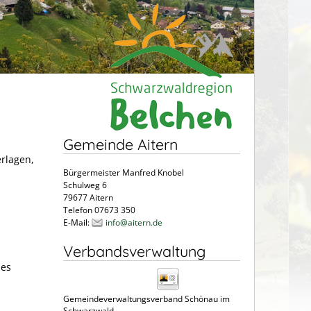
Gemeinde Aitern
erlagen,
Bürgermeister Manfred Knobel
Schulweg 6
79677 Aitern
Telefon 07673 350
E-Mail:
info@aitern.de
Verbandsverwaltung
des
Gemeindeverwaltungsverband Schönau im
Schwarzwald