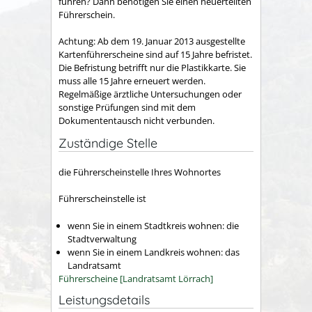
führen? Dann benötigen Sie einen neuerteilten
Führerschein.
Achtung:
Ab dem 19. Januar 2013 ausgestellte
Kartenführersche
i
ne sind auf 15 Jahre befristet.
Die Befristung betrifft nur die Pla
s
tikkarte. Sie
muss alle 15 Jahre erneuert werden.
Regelmäßige ärztliche Untersuchungen oder
sonstige Prüfungen sind mit dem
Dokumententausch nicht verbunden.
Zuständige Stelle
die Führerscheinstelle Ihres Wohnortes
Führerscheinstelle ist
wenn Sie in einem Stadtkreis wohnen: die
Stadtverwaltung
wenn Sie in einem Landkreis wohnen: das
Landratsamt
Führerscheine [Landratsamt Lörrach]
Leistungsdetails