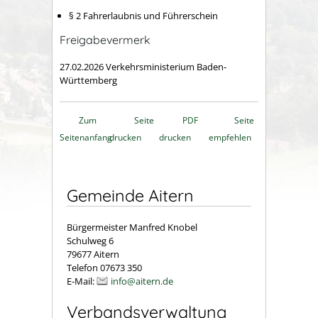
§ 2 Fahrerlaubnis und Führerschein
Freigabevermerk
27.02.2026
Verkehrsministerium Baden-
Württemberg
Zum
Seite
PDF
Seite
Seitenanfang
drucken
drucken
empfehlen
Gemeinde Aitern
Bürgermeister Manfred Knobel
Schulweg 6
79677 Aitern
Telefon 07673 350
E-Mail:
info@aitern.de
Verbandsverwaltung