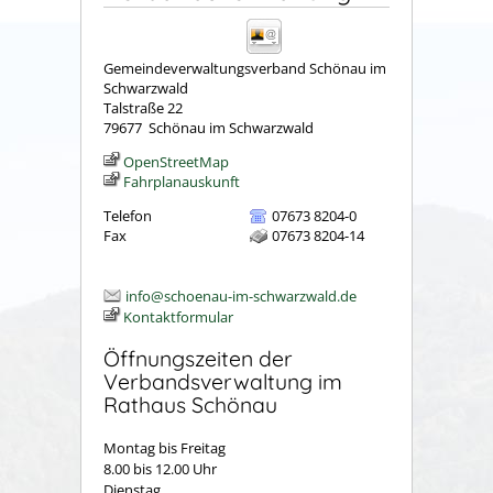
Gemeindeverwaltungsverband Schönau im
Schwarzwald
Talstraße 22
79677
Schönau im Schwarzwald
OpenStreetMap
Fahrplanauskunft
Telefon
07673 8204-0
Fax
07673 8204-14
info@schoenau-im-schwarzwald.de
Kontaktformular
Öffnungszeiten der
Verbandsverwaltung im
Rathaus Schönau
Montag bis Freitag
8.00 bis 12.00 Uhr
Dienstag