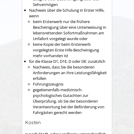
Sehvermögen
Nachweis über die Schulung in Erster Hilfe,
wenn
beim Ersterwerb nur die frühere
Bescheinigung über eine Unterweisung in
lebensrettenden Sofortmaßnahmen am
Unfallort vorgelegt wurde oder
keine Kopie der beim Ersterwerb
vorgelegten Erste Hife-Bescheinigung
mehr vorhanden ist
für die Klasse D1, D1E, D oder DE: zusätzlich
Nachweis, dass Sie die besonderen
Anforderungen an Ihre Leistungsfähigkeit
erfüllen
Führungszeugnis
gegebenenfalls medizinisch-
psychologisches Gutachten zur
Überprüfung, ob Sie der besonderen
Verantwortung bei der Beförderung von
Fahrgästen gerecht werden
Kosten
je nach Stadt- oder Landkreis: unterschiedlich