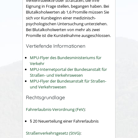
Verkehrsdelikte oder Straftaten, die Ihre
Eignung in Frage stellen, begangen haben. Bei
Blutalkoholwerten ab 1,6 Promille müssen Sie
sich vor Kursbeginn einer medizinisch-
psychologischen Untersuchung unterziehen.
Bei Blutalkoholwerten von mehr als zwei
Promille ist die Kursteilnahme ausgeschlossen.
Vertiefende Informationen
MPU-Flyer des Bundesministeriums für
Verkehr
MPU-Internetportal der Bundesanstalt für
Straßen- und Verkehrswesen
MPU-Flyer der Bundesanstalt für Straßen-
und Verkehrswesen
Rechtsgrundlage
Fahrerlaubnis-Verordnung (FeV)
:
§ 20 Neuerteilung einer Fahrerlaubnis
Straßenverkehrsgesetz (StVG)
: