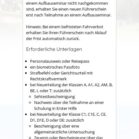
einem Aufbauseminar nicht nachgekommen
sind, erhalten Sie einen neuen Führerschein
erst nach Teilnahme an einem Aufbauseminar.
Hinweis: Bei einem befristeten Fahrverbot
erhalten Sie Ihren Führerschein nach Ablauf
der Frist automatisch zurück.
Erforderliche Unterlagen
Personalausweis oder Reisepass
ein biometrisches Passfoto
Strafbefehl oder Gerichtsurteil mit
Rechtskraftvermerk
bei Neuerteilung der Klassen A, A1, A2, AM, B,
BE, L oder T: zusätzlich
Sehtestbescheinigung
Nachweis über die Teilnahme an einer
Schulung in Erster Hilfe
bei Neuerteilung der Klasse C1, C1E, C, CE,
D1, D1E, D oder DE: zusätzlich
Bescheinigung über eine
allgemeinärztliche Untersuchung
Zeugnis oder Bescheinigung über das