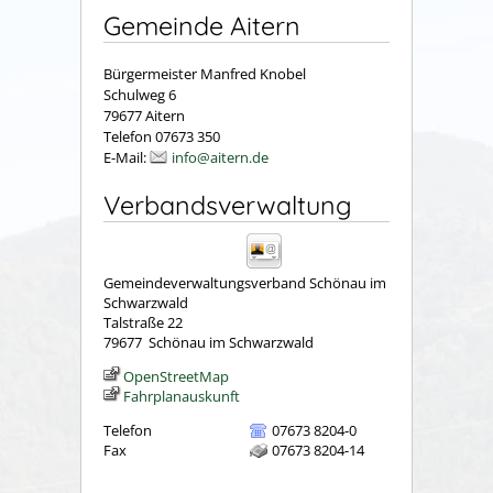
Gemeinde Aitern
Bürgermeister Manfred Knobel
Schulweg 6
79677 Aitern
Telefon 07673 350
E-Mail:
info@aitern.de
Verbandsverwaltung
Gemeindeverwaltungsverband Schönau im
Schwarzwald
Talstraße 22
79677
Schönau im Schwarzwald
OpenStreetMap
Fahrplanauskunft
Telefon
07673 8204-0
Fax
07673 8204-14