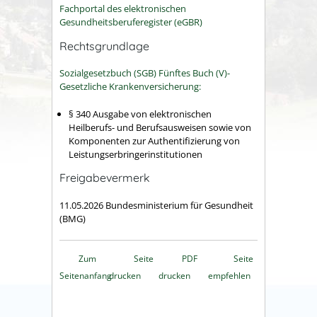
Fachportal des elektronischen
Gesundheitsberuferegister (eGBR)
Rechtsgrundlage
Sozialgesetzbuch (SGB) Fünftes Buch (V)-
Gesetzliche Krankenversicherung:
§ 340 Ausgabe von elektronischen
Heilberufs- und Berufsausweisen sowie von
Komponenten zur Authentifizierung von
Leistungserbringerinstitutionen
Freigabevermerk
11.05.2026 Bundesministerium für Gesundheit
(BMG)
Zum
Seite
PDF
Seite
Seitenanfang
drucken
drucken
empfehlen