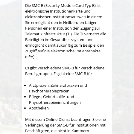
Die SMC-B (Security Module Card Typ B) ist
elektronische Institutionenkarte und
elektronischer Institutionsausweis in einem.
Sie ermöglicht den in Heilberufen tätigen
Personen einer Institution den Zugang zur
Telematikinfrastruktur (TI). Die TI vernetzt alle
Beteiligten im Gesundheitssystem und
ermöglicht damit zukünftig zum Beispiel den
Zugriff auf die elektronische Patientenakte
(ePA).
Es gibt verschiedene SMC-B für verschiedene
Berufsgruppen. Es gibt eine SMC-B für
Arztpraxen, Zahnarztpraxen und
Psychotherapiepraxen
Pflege-, Geburtshilfe- und
Physiotherapieeinrichtungen
Apotheken
Mit diesem Online-Dienst beantragen Sie eine
Verlängerung der SMC-B für Institutionen mit
Beschäftigten, die nicht in Kammern