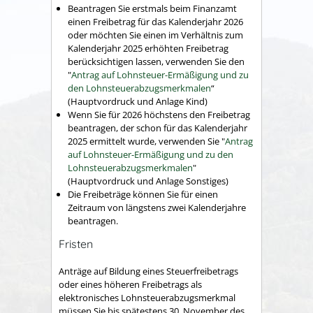
Beantragen Sie erstmals beim Finanzamt
einen Freibetrag für das Kalenderjahr 2026
oder möchten Sie einen im Verhältnis zum
Kalenderjahr 2025 erhöhten Freibetrag
berücksichtigen lassen, verwenden Sie den
"
Antrag auf Lohnsteuer-Ermäßigung und zu
den Lohnsteuerabzugsmerkmalen
“
(Hauptvordruck und Anlage Kind)
Wenn Sie für 2026 höchstens den Freibetrag
beantrage
n
, der schon für das Kalenderjahr
2025 ermittelt wurde, verwenden Sie "
Antrag
auf Lohnsteuer-Ermäßigung und zu den
Lohnsteuerabzugsmerkmalen
"
(Hauptvordruck und Anlage Sonstiges)
Die Freibeträge können Sie für einen
Zeitraum von längstens zwei Kalenderjahre
beantragen.
Fristen
Anträge auf Bildung eines Steuerfreibetrags
oder eines höheren Freibetrags als
elektronisches Lohnsteuerabzugsmerkmal
müssen Sie bis spätestens 30. November des