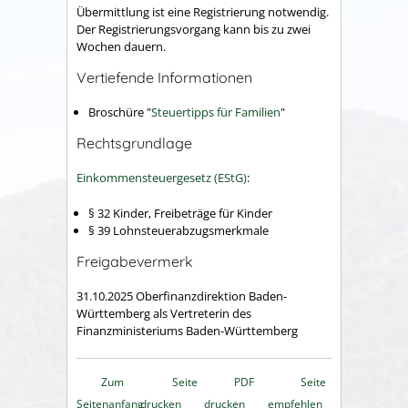
Übermittlung ist eine Registrierung notwendig.
Der Registrierungsvorgang kann bis zu zwei
Wochen dauern.
Vertiefende Informationen
Broschüre "
Steuertipps für Familien
"
Rechtsgrundlage
Einkommensteuergesetz (EStG)
:
§ 32
Kinder, Freibeträge für Kinder
§ 39 Lohnsteuerabzugsmerkmale
Freigabevermerk
31.10.2025
Oberfinanzdirektion Baden-
Württemberg als Vertreterin des
Finanzministeriums Baden-Württemberg
Zum
Seite
PDF
Seite
Seitenanfang
drucken
drucken
empfehlen