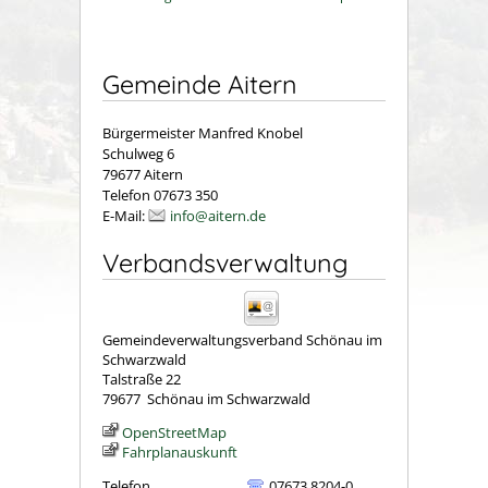
Gemeinde Aitern
Bürgermeister Manfred Knobel
Schulweg 6
79677 Aitern
Telefon 07673 350
E-Mail:
info@aitern.de
Verbandsverwaltung
Gemeindeverwaltungsverband Schönau im
Schwarzwald
Talstraße 22
79677
Schönau im Schwarzwald
OpenStreetMap
Fahrplanauskunft
Telefon
07673 8204-0