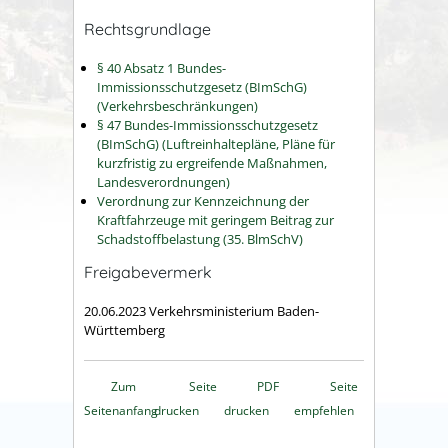
Rechtsgrundlage
§ 40 Absatz 1 Bundes-
Immissionsschutzgesetz (BImSchG)
(Verkehrsbeschränkungen)
§ 47 Bundes-Immissionsschutzgesetz
(BImSchG) (Luftreinhaltepläne, Pläne für
kurzfristig zu ergreifende Maßnahmen,
Landesverordnungen)
Verordnung zur Kennzeichnung der
Kraftfahrzeuge mit geringem Beitrag zur
Schadstoffbelastung (35. BlmSchV)
Freigabevermerk
20.06.2023 Verkehrsministerium Baden-
Württemberg
Zum
Seite
PDF
Seite
Seitenanfang
drucken
drucken
empfehlen