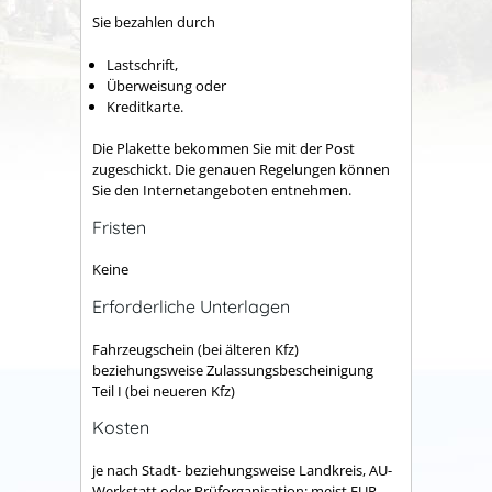
Sie bezahlen durch
Lastschrift,
Überweisung oder
Kreditkarte.
Die Plakette bekommen Sie mit der Post
zugeschickt.
Die genauen Regelungen können
Sie den Internetangeboten entnehmen.
Fristen
Keine
Erforderliche Unterlagen
Fahrzeugschein (bei älteren Kfz)
beziehungsweise Zulassungsbescheinigung
Teil I (bei neueren Kfz)
Kosten
je nach Stadt- beziehungsweise Landkreis, AU-
Werkstatt oder Prüforganisation: meist EUR