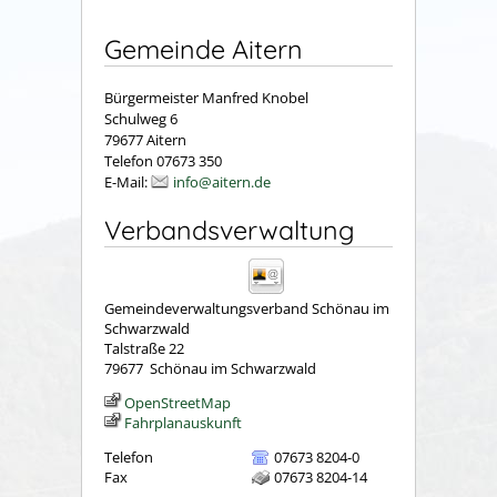
Gemeinde Aitern
Bürgermeister Manfred Knobel
Schulweg 6
79677 Aitern
Telefon 07673 350
E-Mail:
info@aitern.de
Verbandsverwaltung
Gemeindeverwaltungsverband Schönau im
Schwarzwald
Talstraße 22
79677
Schönau im Schwarzwald
OpenStreetMap
Fahrplanauskunft
Telefon
07673 8204-0
Fax
07673 8204-14