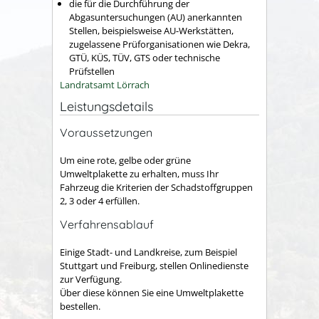
die für die Durchführung der
Abgasuntersuchungen (AU) anerkannten
Stellen, beispielsweise AU-Werkstätten,
zugelassene Prüforganisationen wie Dekra,
GTÜ, KÜS, TÜV, GTS oder technische
Prüfstellen
Landratsamt Lörrach
Leistungsdetails
Voraussetzungen
Um eine rote, gelbe oder grüne
Umweltplakette zu erhalten, muss Ihr
Fahrzeug die Kriterien der Schadstoffgruppen
2, 3 oder 4 erfüllen.
Verfahrensablauf
Einige Stadt- und Landkreise, zum Beispiel
Stuttgart und Freiburg, stellen Onlinedienste
zur Verfügung.
Über diese können Sie eine Umweltplakette
bestellen.