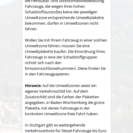
die Feinstaub- und Stickstoffdioxidbelastung.
Fahrzeuge, die wegen ihres hohen
Schadstoffausstoßes keine der jeweiligen
Umweltzone entsprechende Umweltplakette
bekommen, dürfen in Umweltzonen nicht
fahren.
Wollen Sie mit Ihrem Fahrzeug in einer solchen
Umweltzone fahren, müssen Sie eine
Umweltplakette kaufen.
Die Einordnung Ihres
Fahrzeugs in eine der Schadstoffgruppen
richtet sich nach den
Emissionsschlüsselnu
m
mern. Diese finden Sie
in den Fahrzeugpapieren.
Hinweis:
Auf die Umweltzonen weist ein
eigenes Verkehrsschild hin. Auf dem
Zusatzschild sind die Farben der Plaketten
angeg
e
ben, in Baden-Württemberg die grüne
Plakette, mit denen Fahrzeuge in der
konkreten Umweltzone freie Fahrt haben.
In Stuttgart gibt es weitergehende
Verkehrsverbote für Diesel-Fahrzeuge bis Euro