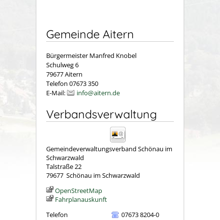
Gemeinde Aitern
Bürgermeister Manfred Knobel
Schulweg 6
79677 Aitern
Telefon 07673 350
E-Mail:
info@aitern.de
Verbandsverwaltung
Gemeindeverwaltungsverband Schönau im
Schwarzwald
Talstraße 22
79677
Schönau im Schwarzwald
OpenStreetMap
Fahrplanauskunft
Telefon
07673 8204-0