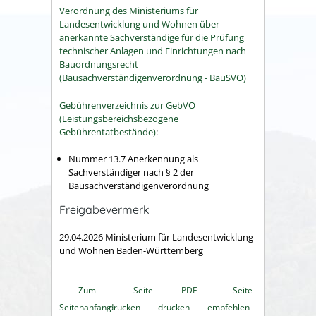
Verordnung des Ministeriums für
Landesentwicklung und Wohnen über
anerkannte Sachverständige für die Prüfung
technischer Anlagen und Einrichtungen nach
Bauordnungsrecht
(Bausachverständigenverordnung - BauSVO)
Gebührenverzeichnis zur GebVO
(Leistungsbereichsbezogene
Gebührentatbestände)
:
Nummer 13.7 Anerkennung als
Sachverständiger nach
§ 2 der
Bausachverständigenverordnung
Freigabevermerk
29.04.2026 Ministerium für Landesentwicklung
und Wohnen Baden-Württemberg
Zum
Seite
PDF
Seite
Seitenanfang
drucken
drucken
empfehlen