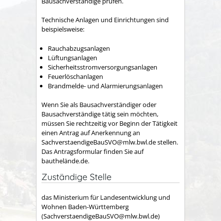
Bausachverständige prüfen.
Technische Anlagen und Einrichtungen sind
beispielsweise:
Rauchabzugsanlagen
Lüftungsanlagen
Sicherheitsstromversorgungsanlagen
Feuerlöschanlagen
Brandmelde- und Alarmierungsanlagen
Wenn Sie als Bausachverständiger oder
Bausachverständige tätig sein möchten,
müssen Sie rechtzeitig vor Beginn der Tätigkeit
einen Antrag auf Anerkennung an
SachverstaendigeBauSVO@mlw.bwl.de stellen.
Das Antragsformular finden Sie auf
bauthelände.de.
Zuständige Stelle
das Ministerium für Landesentwicklung und
Wohnen Baden-Württemberg
(SachverstaendigeBauSVO@mlw.bwl.de)