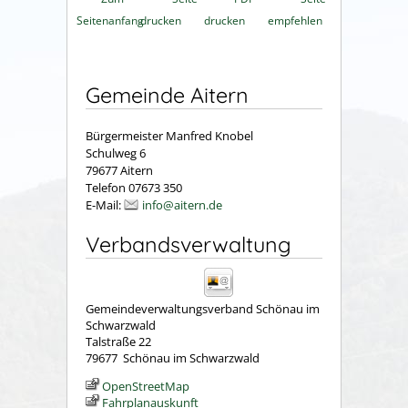
Seitenanfang
drucken
drucken
empfehlen
Gemeinde Aitern
Bürgermeister Manfred Knobel
Schulweg 6
79677 Aitern
Telefon 07673 350
E-Mail:
info@aitern.de
Verbandsverwaltung
Gemeindeverwaltungsverband Schönau im
Schwarzwald
Talstraße 22
79677
Schönau im Schwarzwald
OpenStreetMap
Fahrplanauskunft