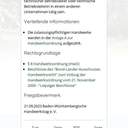
technischer Betriebsleiter oder technische
Betriebsleiterin in einem anderen
Unternehmen tätig sein.
Vertiefende Informationen
Die zulassungspflichtigen Handwerke
werden in der
Anlage A zur
Handwerksordnung
aufgezählt.
Rechtsgrundlage
§ 8 Handwerksordnung (HwO)
Beschlüsse des "Bund-Länder-Ausschusses
Handwerksrecht" zum Vollzug der
Handwerksordnung vom 21. November
2000 - "Leipziger Beschlüsse"
Freigabevermerk
21.09.2023 Baden-Württembergische
Handwerkstag e. V.
Zum
Seite
PDF
Seite