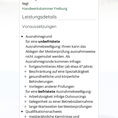
liegt
Handwerkskammer Freiburg
Leistungsdetails
Voraussetzungen
Ausnahmegrund
für eine
unbefristete
Ausnahmebewilligung: Ihnen kann das
Ablegen der Meisterprüfung ausnahmsweise
nicht zugemutet werden.
Als
Ausnahmegründe kommen infrage:
fortgeschrittenes Alter (ab etwa 47 Jahre)
Beschränkung auf eine Spezialtätigkeit
gesundheitliche und körperliche
Behinderungen
Vorliegen anderer Prüfungen
für eine
befristete
Ausnahmebewilligung:
Arbeitslosigkeit infolge Outsourcings
Gelegenheit zu einer Betriebsübernahme
lange Wartezeiten bei Meisterprüfungen
Qualifikationsnachweis
meisterähnliche Kenntnisse und