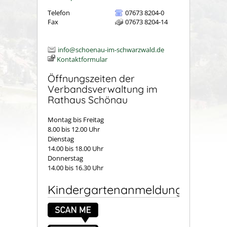
Telefon
07673 8204-0
Fax
07673 8204-14
info@schoenau-im-schwarzwald.de
Kontaktformular
Öffnungszeiten der
Verbandsverwaltung im
Rathaus Schönau
Montag bis Freitag
8.00 bis 12.00 Uhr
Dienstag
14.00 bis 18.00 Uhr
Donnerstag
14.00 bis 16.30 Uhr
Kindergartenanmeldung