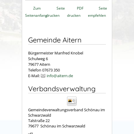
Zum
Seite
PDF
Seite
Seitenanfang
drucken
drucken
empfehlen
Gemeinde Aitern
Bürgermeister Manfred Knobel
Schulweg 6
79677 Aitern
Telefon 07673 350
E-Mail:
info@aitern.de
Verbandsverwaltung
Gemeindeverwaltungsverband Schönau im
Schwarzwald
Talstraße 22
79677
Schönau im Schwarzwald