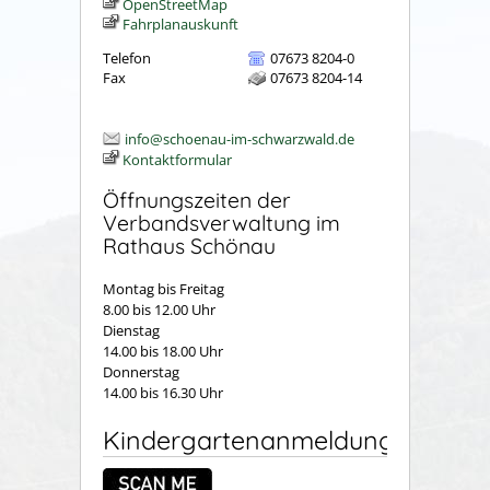
OpenStreetMap
Fahrplanauskunft
Telefon
07673 8204-0
Fax
07673 8204-14
info@schoenau-im-schwarzwald.de
Kontaktformular
Öffnungszeiten der
Verbandsverwaltung im
Rathaus Schönau
Montag bis Freitag
8.00 bis 12.00 Uhr
Dienstag
14.00 bis 18.00 Uhr
Donnerstag
14.00 bis 16.30 Uhr
Kindergartenanmeldung