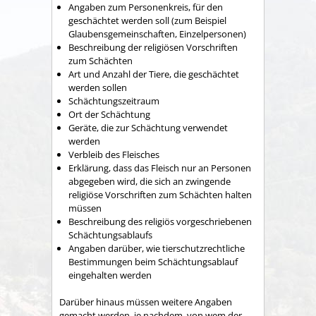
Angaben zum Personenkreis, für den
geschächtet werden soll (zum Beispiel
Glaubensgemeinschaften, Einzelpersonen)
Beschreibung der religiösen Vorschriften
zum Schächten
Art und Anzahl der Tiere, die geschächtet
werden sollen
Schächtungszeitraum
Ort der Schächtung
Geräte, die zur Schächtung verwendet
werden
Verbleib des Fleisches
Erklärung, dass das Fleisch nur an Personen
abgegeben wird, die sich an zwingende
religiöse Vorschriften zum Schächten halten
müssen
Beschreibung des religiös vorgeschriebenen
Schächtungsablaufs
Angaben darüber, wie tierschutzrechtliche
Bestimmungen beim Schächtungsablauf
eingehalten werden
Darüber hinaus müssen weitere Angaben
gemacht werden, je nachdem, von wem der