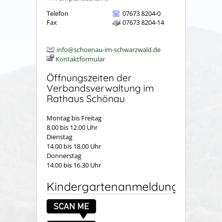
Telefon
07673 8204-0
Fax
07673 8204-14
info@schoenau-im-schwarzwald.de
Kontaktformular
Öffnungszeiten der
Verbandsverwaltung im
Rathaus Schönau
Montag bis Freitag
8.00 bis 12.00 Uhr
Dienstag
14.00 bis 18.00 Uhr
Donnerstag
14.00 bis 16.30 Uhr
Kindergartenanmeldung