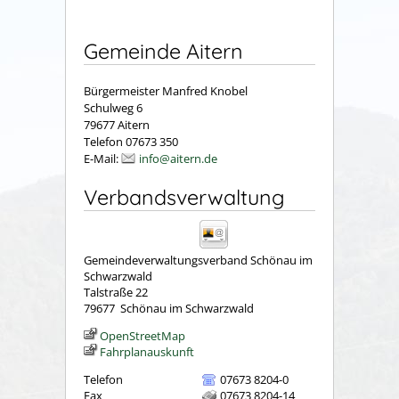
Gemeinde Aitern
Bürgermeister Manfred Knobel
Schulweg 6
79677 Aitern
Telefon 07673 350
E-Mail:
info@aitern.de
Verbandsverwaltung
Gemeindeverwaltungsverband Schönau im
Schwarzwald
Talstraße 22
79677
Schönau im Schwarzwald
OpenStreetMap
Fahrplanauskunft
Telefon
07673 8204-0
Fax
07673 8204-14