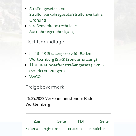
Straßengesetze und
Straßenverkehrsgesetz/Straßenverkehrs-
Ordnung
straßenverkehrsrechtliche
Ausnahmegenehmigung
Rechtsgrundlage
§§ 16 - 19 Straßengesetz für Baden-
Württemberg (StrG) (Sondernutzung)
§§ 8, 8a Bundesfernstraßengesetz (FStrG)
(Sondernutzungen)
VwGO
Freigabevermerk
26.05.2023 Verkehrsministerium Baden-
Württemberg
Zum
Seite
PDF
Seite
Seitenanfang
drucken
drucken
empfehlen