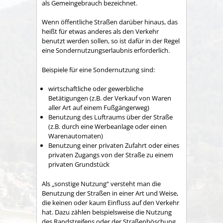
als Gemeingebrauch bezeichnet.
Wenn öffentliche Straßen darüber hinaus, das
heißt für etwas anderes als den Verkehr
benutzt werden sollen, so ist dafür in der Regel
eine Sondernutzungserlaubnis erforderlich.
Beispiele für eine Sondernutzung sind:
wirtschaftliche oder gewerbliche
Betätigungen
(z.B. der Verkauf von Waren
aller Art auf einem Fußgängerweg)
Benutzung des Luftraums über der Straße
(z.B. durch eine Werbeanlage oder einen
Warenautomaten)
Benutzung einer privaten Zufahrt oder eines
privaten Zugangs von der Straße zu einem
privaten Grundstück
Als „sonstige Nutzung“ versteht man die
Benutzung der Straßen in einer Art und Weise,
die keinen oder kaum Einfluss auf den Verkehr
hat.
Dazu zählen beispielsweise die Nutzung
des Randstreifens oder der Straßenböschung