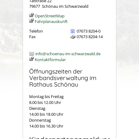
Talstraße 22
79677
Schönau im Schwarzwald
OpenStreetMap
Fahrplanauskunft
Telefon
07673 8204-0
Fax
07673 8204-14
info@schoenau-im-schwarzwald.de
Kontaktformular
Öffnungszeiten der
Verbandsverwaltung im
Rathaus Schönau
Montag bis Freitag
8.00 bis 12.00 Uhr
Dienstag
14.00 bis 18.00 Uhr
Donnerstag
14.00 bis 16.30 Uhr