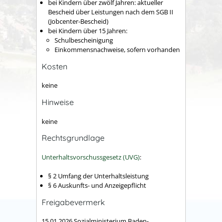
bei Kindern über zwölf Jahren: aktueller
Bescheid über Leistungen nach dem SGB II
(Jobcenter-Bescheid)
bei Kindern über 15 Jahren:
Schulbescheinigung
Einkommensnachweise, sofern vorhanden
Kosten
keine
Hinweise
keine
Rechtsgrundlage
Unterhaltsvorschussgesetz (UVG)
:
§ 2
Umfang der Unterhaltsleistung
§ 6 Auskunfts- und Anzeigepflicht
Freigabevermerk
15.01.2026 Sozialministerium Baden-