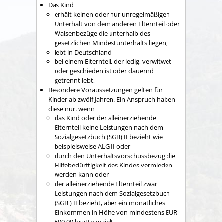
Das Kind
erhält keinen oder nur unregelmäßigen
Unterhalt von dem anderen Elternteil oder
Waisenbezüge die unterhalb des
gesetzlichen Mindestunterhalts liegen,
lebt in Deutschland
bei einem Elternteil, der ledig, verwitwet
oder geschieden ist oder dauernd
getrennt lebt,
Besondere Voraussetzungen gelten für
Kinder ab zwölf Jahren. Ein Anspruch haben
diese nur, wenn
das Kind oder der alleinerziehende
Elternteil keine Leistungen nach dem
Sozialgesetzbuch (SGB) II bezieht wie
beispielsweise ALG II oder
durch den Unterhaltsvorschussbezug die
Hilfebedürftigkeit des Kindes vermieden
werden kann oder
der alleinerziehende Elternteil zwar
Leistungen nach dem Sozialgesetzbuch
(SGB ) II bezieht, aber ein monatliches
Einkommen in Höhe von mindestens EUR
600,00 brutto erzielt.