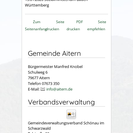
Württemberg
Zum
Seite
PDF
Seite
Seitenanfang
drucken
drucken
empfehlen
Gemeinde Aitern
Bürgermeister Manfred Knobel
Schulweg 6
79677 Aitern
Telefon 07673 350
E-Mail:
info@aitern.de
Verbandsverwaltung
Gemeindeverwaltungsverband Schönau im
Schwarzwald