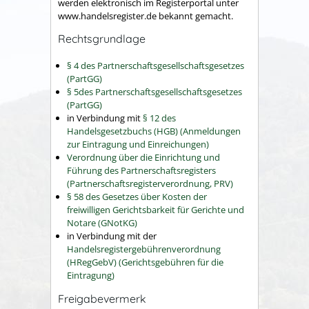
werden elektronisch im Registerportal unter
www.handelsregister.de
bekannt gemacht.
Rechtsgrundlage
§ 4 des Partnerschaftsgesellschaftsgesetzes
(PartGG)
§ 5des Partnerschaftsgesellschaftsgesetzes
(PartGG)
in Verbindung mit
§ 12 des
Handelsgesetzbuchs (HGB) (Anmeldungen
zur Eintragung und Einreichungen)
Verordnung über die Einrichtung und
Führung des Partnerschaftsregisters
(Partnerschaftsregisterverordnung, PRV)
§ 58 des Gesetzes über Kosten der
freiwilligen Gerichtsbarkeit für Gerichte und
Notare (GNotKG)
in Verbindung mit der
Handelsregistergebührenverordnung
(HRegGebV) (Gerichtsgebühren für die
Eintragung)
Freigabevermerk