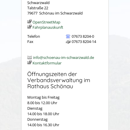
Schwarzwald
Talstraße 22
79677
Schönau im Schwarzwald
OpenStreetMap
Fahrplanauskunft
Telefon
07673 8204-0
Fax
07673 8204-14
info@schoenau-im-schwarzwald.de
Kontaktformular
Öffnungszeiten der
Verbandsverwaltung im
Rathaus Schönau
Montag bis Freitag
8.00 bis 12.00 Uhr
Dienstag
14.00 bis 18.00 Uhr
Donnerstag
14.00 bis 16.30 Uhr