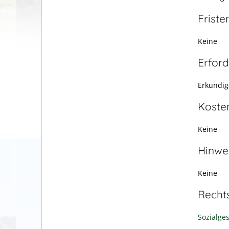
Friste
Keine
Erford
Erkundige
Koste
Keine
Hinwe
Keine
Recht
Sozialge