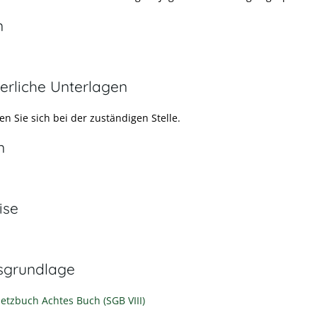
n
erliche Unterlagen
n Sie sich bei der zuständigen Stelle.
n
ise
sgrundlage
setzbuch Achtes Buch (SGB VIII)