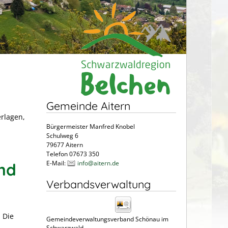
Gemeinde Aitern
erlagen,
Bürgermeister Manfred Knobel
Schulweg 6
79677 Aitern
Telefon 07673 350
E-Mail:
info@aitern.de
nd
Verbandsverwaltung
 Die
Gemeindeverwaltungsverband Schönau im
Schwarzwald