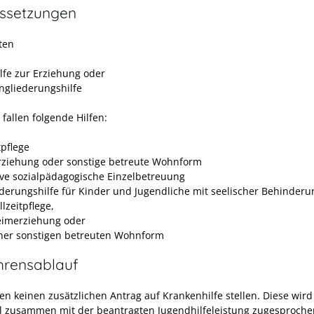
ssetzungen
ten
ilfe zur Erziehung oder
ingliederungshilfe
fallen folgende Hilfen:
tpflege
ziehung oder sonstige betreute Wohnform
ive sozialpädagogische Einzelbetreuung
ederungshilfe für Kinder und Jugendliche mit seelischer Behinderu
llzeitpflege,
eimerziehung oder
iner sonstigen betreuten Wohnform
hrensablauf
en keinen zusätzlichen Antrag auf Krankenhilfe stellen. Diese wird
l zusammen mit der beantragten Jugendhilfeleistung zugesproche