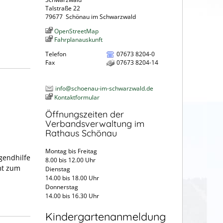
Talstraße 22
79677
Schönau im Schwarzwald
OpenStreetMap
Fahrplanauskunft
Telefon
07673 8204-0
Fax
07673 8204-14
info@schoenau-im-schwarzwald.de
Kontaktformular
Öffnungszeiten der
Verbandsverwaltung im
Rathaus Schönau
Montag bis Freitag
gendhilfe
8.00 bis 12.00 Uhr
mt zum
Dienstag
14.00 bis 18.00 Uhr
Donnerstag
14.00 bis 16.30 Uhr
Kindergartenanmeldung