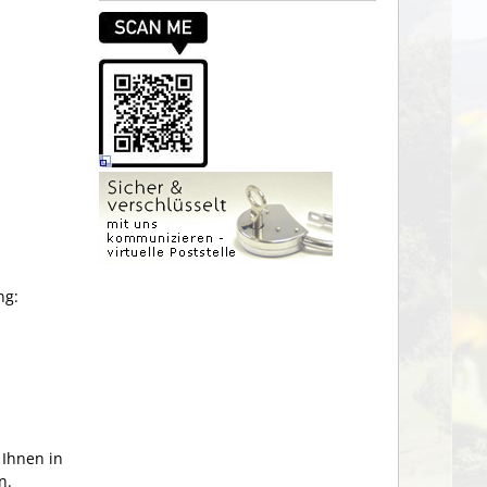
ng:
 Ihnen in
n.