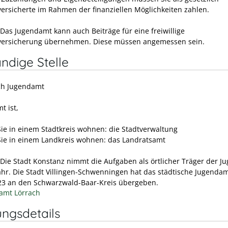
ersicherte im Rahmen der finanziellen Möglichkeiten zahlen.
Das Jugendamt kann auch Beiträge für eine freiwillige
ersicherung übernehmen. Diese müssen angemessen sein.
ndige Stelle
ich Jugendamt
t ist,
ie in einem Stadtkreis wohnen: die Stadtverwaltung
ie in einem Landkreis wohnen: das Landratsamt
 Die Stadt Konstanz nimmt die Aufgaben als örtlicher Träger der Ju
ahr. Die Stadt Villingen-Schwenningen hat das städtische Jugenda
23 an den Schwarzwald-Baar-Kreis übergeben.
amt Lörrach
ungsdetails