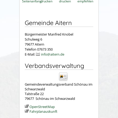
Seitenanfang
drucken
drucken
empfehlen
Gemeinde Aitern
Bürgermeister Manfred Knobel
Schulweg 6
79677 Aitern
Telefon 07673 350
E-Mail:
info@aitern.de
Verbandsverwaltung
Gemeindeverwaltungsverband Schönau im
Schwarzwald
Talstraße 22
79677
Schönau im Schwarzwald
OpenStreetMap
Fahrplanauskunft