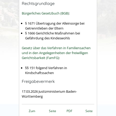
Rechtsgrundlage
Bürgerliches Gesetzbuch (BGB)
:
§ 1671 Übertragung der Alleinsorge bei
Getrenntleben der Eltern
§ 1666 Gerichtliche Maßnahmen bei
Gefährdung des Kindeswohls
Gesetz über das Verfahren in Familiensachen
und in den Angelegenheiten der freiwilligen
Gerichtsbarkeit (FamFG)
:
§§ 151 folgend Verfahren in
Kindschaftssachen
Freigabevermerk
17.03.2026 Justizministerium Baden-
Württemberg
Zum
Seite
PDF
Seite