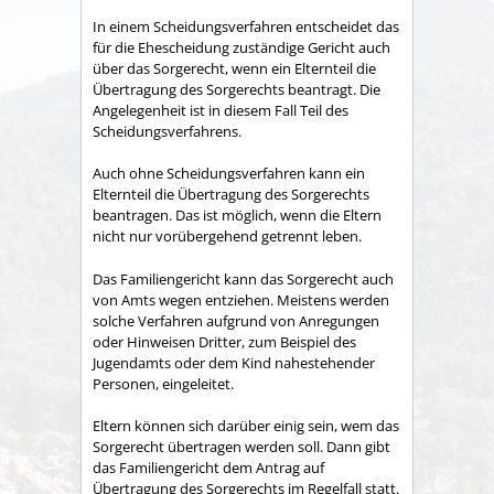
In einem Scheidungsverfahren entscheidet das
für die Ehescheidung zuständige Gericht auch
über das Sorgerecht, wenn ein Elternteil die
Übertragung des Sorgerechts beantragt. Die
Angelegenheit ist in diesem Fall Teil des
Scheidungsverfahrens.
Auch ohne Scheidungsverfahren kann ein
Elternteil die Übertragung des Sorgerechts
beantragen. Das ist möglich, wenn die Eltern
nicht nur vorübergehend getrennt leben.
Das Familiengericht kann das Sorgerecht auch
von Amts wegen entziehen.
Meistens werden
solche Verfahren aufgrund von Anregungen
oder Hinweisen Dritter,
zum Beispiel des
Jugendamt
s
oder dem Kind nahestehender
Personen, eingeleitet.
Eltern können sich darüber einig sein, wem das
Sorgerecht übertragen werden soll. Dann gibt
das Familiengericht dem Antrag auf
Übertragung des Sorgerechts im Regelfall statt.