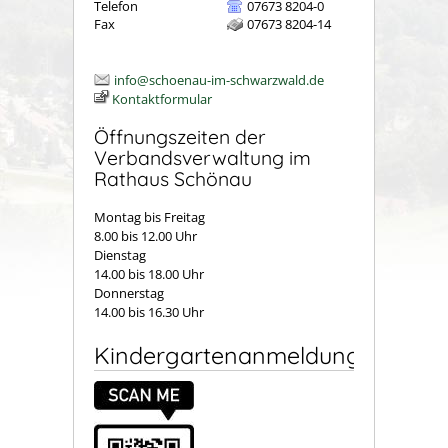
Telefon
07673 8204-0
Fax
07673 8204-14
info@schoenau-im-schwarzwald.de
Kontaktformular
Öffnungszeiten der
Verbandsverwaltung im
Rathaus Schönau
Montag bis Freitag
8.00 bis 12.00 Uhr
Dienstag
14.00 bis 18.00 Uhr
Donnerstag
14.00 bis 16.30 Uhr
Kindergartenanmeldung