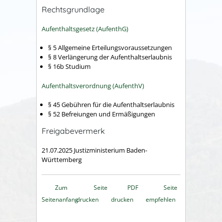
Rechtsgrundlage
Aufenthaltsgesetz (AufenthG)
§ 5
Allgemeine Erteilungsvoraussetzungen
§ 8 Verlängerung der Aufenthaltserlaubnis
§ 16b Studium
Aufenthaltsverordnung (AufenthV)
§ 45 Gebühren für die Aufenthaltserlaubnis
§ 52 Befreiungen und Ermäßigungen
Freigabevermerk
21.07.2025 Justizministerium Baden-
Württemberg
Zum
Seite
PDF
Seite
Seitenanfang
drucken
drucken
empfehlen