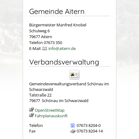
Gemeinde Aitern
Bürgermeister Manfred Knobel
Schulweg 6
79677 Aitern
Telefon 07673 350
E-Mail:
info@aitern.de
Verbandsverwaltung
Gemeindeverwaltungsverband Schönau im
Schwarzwald
Talstraße 22
79677
Schönau im Schwarzwald
OpenStreetMap
Fahrplanauskunft
Telefon
07673 8204-0
Fax
07673 8204-14