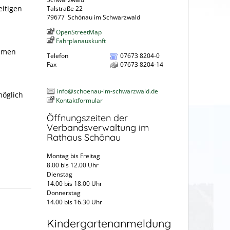
itigen
Talstraße 22
79677
Schönau im Schwarzwald
OpenStreetMap
Fahrplanauskunft
ehmen
Telefon
07673 8204-0
Fax
07673 8204-14
info@schoenau-im-schwarzwald.de
möglich
Kontaktformular
Öffnungszeiten der
Verbandsverwaltung im
Rathaus Schönau
Montag bis Freitag
8.00 bis 12.00 Uhr
Dienstag
14.00 bis 18.00 Uhr
Donnerstag
14.00 bis 16.30 Uhr
Kindergartenanmeldung