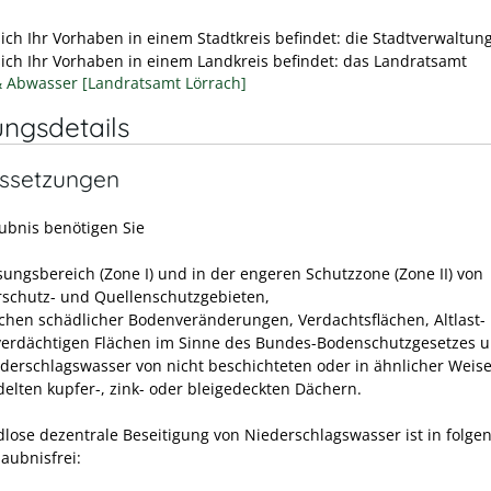
ich Ihr Vorhaben in einem Stadtkreis befindet: die Stadtverwaltun
ich Ihr Vorhaben in einem Landkreis befindet: das Landratsamt
 Abwasser [Landratsamt Lörrach]
ungsdetails
ssetzungen
aubnis benötigen Sie
sungsbereich (Zone I) und in der engeren Schutzzone (Zone II) von
schutz- und Quellenschutzgebieten,
ächen schädlicher Bodenveränderungen, Verdachtsflächen, Altlast-
tverdächtigen Flächen im Sinne des Bundes-Bodenschutzgesetzes 
ederschlagswasser von nicht beschichteten oder in ähnlicher Weis
elten kupfer-, zink- oder bleigedeckten Dächern.
dlose dezentrale Beseitigung von Niederschlagswasser ist in folge
laubnisfrei: