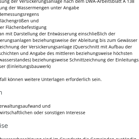
ung der Versickerungsanlage nach dem DWA-Arbeitsblatt A 138
lung der Wassermengen unter Angabe
Bemessungsregens
Flächengrößen und
der Flächenbefestigung
an mit Darstellung der Entwässerung einschließlich der
kerungsanlagen beziehungsweise der Ableitung bis zum Gewässer
zeichnung der Versickerungsanlage (Querschnitt mit Aufbau der
chichten und Angabe des mittleren beziehungsweise höchsten
asserstandes) beziehungsweise Schnittzeichnung der Einleitungss
er (Einleitungsbauwerk)
fall können weitere Unterlagen erforderlich sein.
n
erwaltungsaufwand und
wirtschaftlichen oder sonstigen Interesse
ise