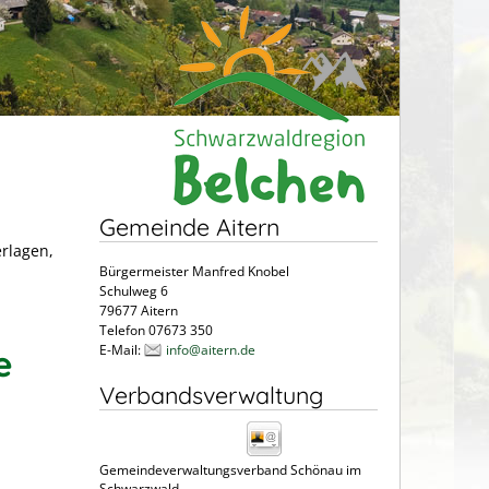
Gemeinde Aitern
erlagen,
Bürgermeister Manfred Knobel
Schulweg 6
79677 Aitern
Telefon 07673 350
E-Mail:
info@aitern.de
e
Verbandsverwaltung
Gemeindeverwaltungsverband Schönau im
Schwarzwald