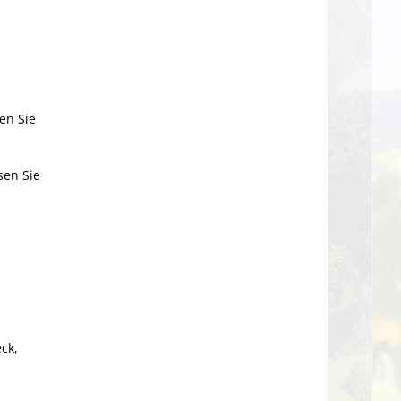
en Sie
sen Sie
ck,