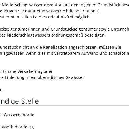
 Niederschlagswasser dezentral auf dem eigenen Grundstück bese
benötigen Sie dafür eine wasserrechtliche Erlaubnis.
stimmten Fällen ist dies erlaubnisfrei möglich.
ückseigentümerinnen und Grundstückseigentümer sowie Untern
as Niederschlagswassers ordnungsgemäß beseitigen.
Grundstück nicht an die Kanalisation angeschlossen, müssen Sie
hlagswasser, wenn dies mit vertretbarem Aufwand und schadlos 
ortsnahe Versickerung oder
he Einleitung in ein oberirdisches Gewässer
n.
ndige Stelle
re Wasserbehörde
asserbehörde ist,