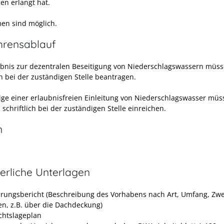
en erlangt hat.
n sind möglich.
hrensablauf
ubnis zur dezentralen Beseitigung von Niederschlagswassern müss
ch bei der zuständigen Stelle beantragen.
ige einer erlaubnisfreien Einleitung von Niederschlagswasser müs
 schriftlich bei der zuständigen Stelle einreichen.
n
erliche Unterlagen
erungsbericht (Beschreibung des Vorhabens nach Art, Umfang, Zwe
n, z.B. über die Dachdeckung)
chtslageplan