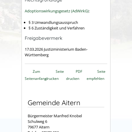
Adoptionswirkungsgesetz (AdWirkG)
:
§ 3 Umwandlungsausspruch
§ 6 Zuständigkeit und Verfahren
Freigabevermerk
17.03.2026 Justizministerium Baden-
Württemberg
Zum
Seite
PDF
Seite
Seitenanfang
drucken
drucken
empfehlen
Gemeinde Aitern
Bürgermeister Manfred Knobel
Schulweg 6
79677 Aitern