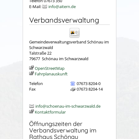
Telefon 07673 350
E-Mail:
info@aitern.de
Verbandsverwaltung
Gemeindeverwaltungsverband Schönau im
Schwarzwald
Talstraße 22
79677
Schönau im Schwarzwald
OpenStreetMap
Fahrplanauskunft
Telefon
07673 8204-0
Fax
07673 8204-14
info@schoenau-im-schwarzwald.de
Kontaktformular
Öffnungszeiten der
Verbandsverwaltung im
Rathaus Schönau