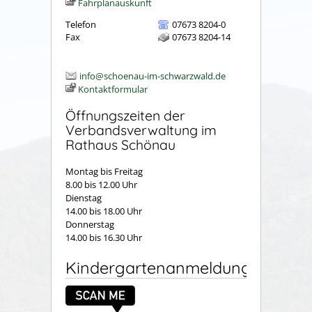
Fahrplanauskunft
Telefon
07673 8204-0
Fax
07673 8204-14
info@schoenau-im-schwarzwald.de
Kontaktformular
Öffnungszeiten der
Verbandsverwaltung im
Rathaus Schönau
Montag bis Freitag
8.00 bis 12.00 Uhr
Dienstag
14.00 bis 18.00 Uhr
Donnerstag
14.00 bis 16.30 Uhr
Kindergartenanmeldung