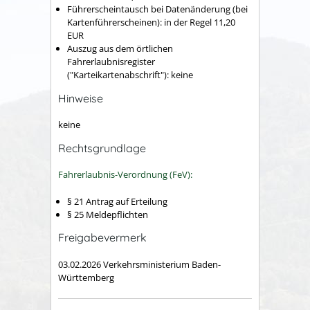
Führerscheintausch bei Datenänderung (bei
Kartenführerscheinen): in der Regel 11,20
EUR
Auszug aus dem örtlichen
Fahrerlaubnisregister
("Karteikartenabschrift"): keine
Hinweise
keine
Rechtsgrundlage
Fahrerlaubnis-Verordnung (FeV):
§ 21 Antrag auf Erteilung
§ 25 Meldepflichten
Freigabevermerk
03.02.2026
Verkehrsministerium Baden-
Württemberg