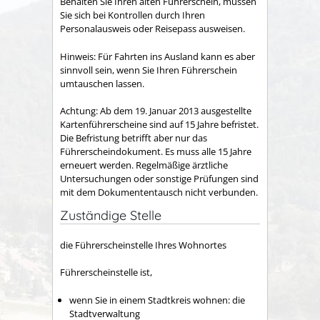
Behalten Sie Ihren alten Führerschein, müssen
Sie sich bei Kontrollen durch Ihren
Personalausweis oder Reisepass ausweisen.
Hinweis:
Für Fa
hrten ins Ausland kann es aber
sinnvoll sein, wenn Sie Ihren Führerschein
umtauschen lassen.
Achtung: Ab dem 19. Januar 2013 ausgestellte
Kartenführerscheine sind auf 15 Jahre befristet.
Die Befristung betrifft aber nur das
Führerscheindokument. Es muss alle 15 Jahre
erneuert werden. Regelmäßige ärztliche
Untersuchungen oder sonstige Prüfungen sind
mit dem Dokumententausch nicht verbunden.
Zuständige Stelle
die Führerscheinstelle Ihres Wohnortes
Führerscheinstelle ist,
wenn Sie in einem Stadtkreis wohnen: die
Stadtverwaltung