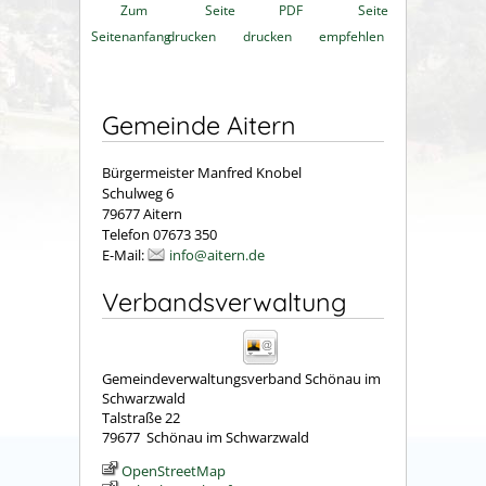
Zum
Seite
PDF
Seite
Seitenanfang
drucken
drucken
empfehlen
Gemeinde Aitern
Bürgermeister Manfred Knobel
Schulweg 6
79677 Aitern
Telefon 07673 350
E-Mail:
info@aitern.de
Verbandsverwaltung
Gemeindeverwaltungsverband Schönau im
Schwarzwald
Talstraße 22
79677
Schönau im Schwarzwald
OpenStreetMap