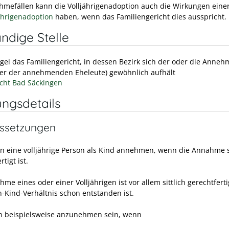
hmefällen kann die Volljährigenadoption auch die Wirkungen eine
hrigenadoption
haben, wenn das Familiengericht dies ausspricht.
ndige Stelle
egel das Familiengericht, in dessen Bezirk sich der oder die Anne
ner der annehmenden Eheleute) gewöhnlich aufhält
cht Bad Säckingen
ungsdetails
ssetzungen
en eine volljährige Person als Kind annehmen, wenn die Annahme si
rtigt ist.
me eines oder einer Volljährigen ist vor allem sittlich gerechtfert
n-Kind-Verhältnis schon entstanden ist.
n beispielsweise anzunehmen sein, wenn