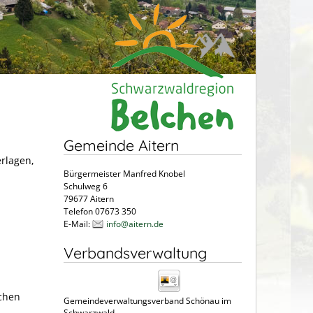
Gemeinde Aitern
erlagen,
Bürgermeister Manfred Knobel
Schulweg 6
79677 Aitern
Telefon 07673 350
E-Mail:
info@aitern.de
Verbandsverwaltung
achen
Gemeindeverwaltungsverband Schönau im
Schwarzwald