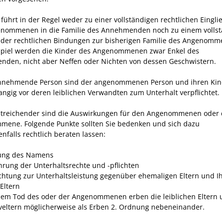
 führt in der Regel weder zu einer vollständigen rechtlichen Eingl
nommenen in die Familie des Annehmenden noch zu einem volls
der rechtlichen Bindungen zur bisherigen Familie des Angenomm
piel werden die Kinder des Angenommenen zwar Enkel des
den, nicht aber Neffen oder Nichten von dessen Geschwistern.
annehmende Person sind der angenommenen Person und ihren Ki
rangig vor deren leiblichen Verwandten zum Unterhalt verpflichtet.
treichender sind die Auswirkungen für den Angenommenen oder 
ene. Folgende Punkte sollten Sie bedenken und sich dazu
nfalls rechtlich beraten lassen:
ung des Namens
rung der Unterhaltsrechte und -pflichten
ichtung zur Unterhaltsleistung gegenüber ehemaligen Eltern und I
Eltern
em Tod des oder der Angenommenen erben die leiblichen Eltern 
veltern möglicherweise als Erben 2. Ordnung nebeneinander.