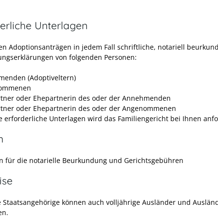
erliche Unterlagen
n Adoptionsanträgen in jedem Fall schriftliche, notariell beurkun
gungserklärungen von folgenden Personen:
enden (Adoptiveltern)
ommenen
tner oder Ehepartnerin des oder der Annehmenden
tner oder Ehepartnerin des oder der Angenommenen
e erforderliche Unterlagen wird das Familiengericht bei Ihnen anf
n
 für die notarielle Beurkundung und Gerichtsgebühren
ise
 Staatsangehörige können auch volljährige Ausländer und Auslän
en.