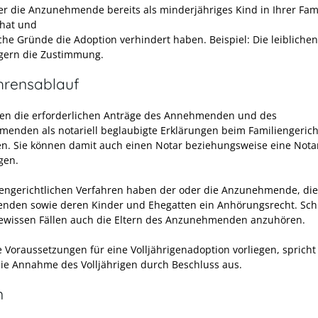
er die Anzunehmende bereits als minderjähriges Kind in Ihrer Fam
 hat und
iche Gründe die Adoption verhindert haben. Beispiel: Die leiblichen
gern die Zustimmung.
hrensablauf
en die erforderlichen Anträge des Annehmenden und des
enden als notariell beglaubigte Erklärungen beim Familiengerich
en. Sie können damit auch einen Notar beziehungsweise eine Nota
gen.
iengerichtlichen Verfahren haben der oder die Anzunehmende, die
den sowie deren Kinder und Ehegatten ein Anhörungsrecht. Schl
gewissen Fällen auch die Eltern des Anzunehmenden anzuhören.
 Voraussetzungen für eine Volljährigenadoption vorliegen, spricht
die Annahme des Volljährigen durch Beschluss aus.
n