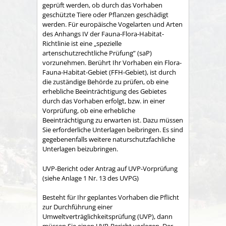
geprüft werden, ob durch das Vorhaben
geschützte Tiere oder Pflanzen geschädigt
werden. Für europäische Vogelarten und Arten
des Anhangs IV der Fauna-Flora-Habitat-
Richtlinie ist eine „spezielle
artenschutzrechtliche Prüfung” (saP)
vorzunehmen. Berührt Ihr Vorhaben ein Flora-
Fauna-Habitat-Gebiet (FFH-Gebiet), ist durch
die zuständige Behörde zu prüfen, ob eine
erhebliche Beeinträchtigung des Gebietes
durch das Vorhaben erfolgt, bzw. in einer
Vorprüfung, ob eine erhebliche
Beeinträchtigung zu erwarten ist. Dazu müssen
Sie erforderliche Unterlagen beibringen. Es sind
gegebenenfalls weitere naturschutzfachliche
Unterlagen beizubringen.
UVP-Bericht oder Antrag auf UVP-Vorprüfung
(siehe Anlage 1 Nr. 13 des UVPG)
Besteht für Ihr geplantes Vorhaben die Pflicht
zur Durchführung einer
Umweltverträglichkeitsprüfung (UVP), dann