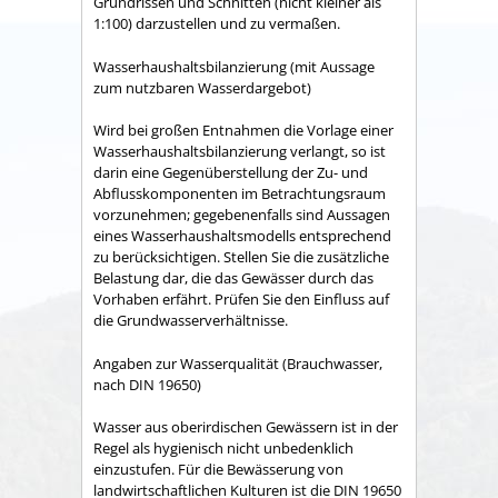
Grundrissen und Schnitten (nicht kleiner als
1:100) darzustellen und zu vermaßen.
Wasserhaushaltsbilanzierung (mit Aussage
zum nutzbaren Wasserdargebot)
Wird bei großen Entnahmen die Vorlage einer
Wasserhaushaltsbilanzierung verlangt, so ist
darin eine Gegenüberstellung der Zu- und
Abflusskomponenten im Betrachtungsraum
vorzunehmen; gegebenenfalls sind Aussagen
eines Wasserhaushaltsmodells entsprechend
zu berücksichtigen. Stellen Sie die zusätzliche
Belastung dar, die das Gewässer durch das
Vorhaben erfährt. Prüfen Sie den Einfluss auf
die Grundwasserverhältnisse.
Angaben zur Wasserqualität (Brauchwasser,
nach DIN 19650)
Wasser aus oberirdischen Gewässern ist in der
Regel als hygienisch nicht unbedenklich
einzustufen. Für die Bewässerung von
landwirtschaftlichen Kulturen ist die DIN 19650