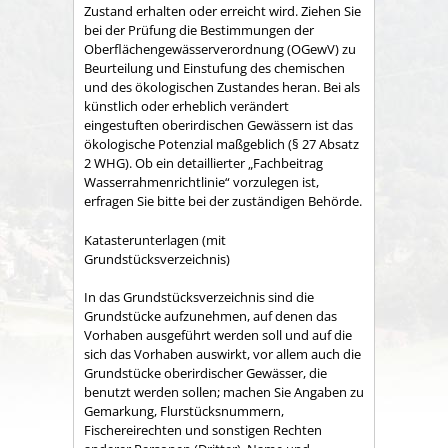
Zustand erhalten oder erreicht wird. Ziehen Sie
bei der Prüfung die Bestimmungen der
Oberflächengewässerverordnung (OGewV) zu
Beurteilung und Einstufung des chemischen
und des ökologischen Zustandes heran. Bei als
künstlich oder erheblich verändert
eingestuften oberirdischen Gewässern ist das
ökologische Potenzial maßgeblich (§ 27 Absatz
2 WHG). Ob ein detaillierter „Fachbeitrag
Wasserrahmenrichtlinie“ vorzulegen ist,
erfragen Sie bitte bei der zuständigen Behörde.
Katasterunterlagen (mit
Grundstücksverzeichnis)
In das Grundstücksverzeichnis sind die
Grundstücke aufzunehmen, auf denen das
Vorhaben ausgeführt werden soll und auf die
sich das Vorhaben auswirkt, vor allem auch die
Grundstücke oberirdischer Gewässer, die
benutzt werden sollen; machen Sie Angaben zu
Gemarkung, Flurstücksnummern,
Fischereirechten und sonstigen Rechten