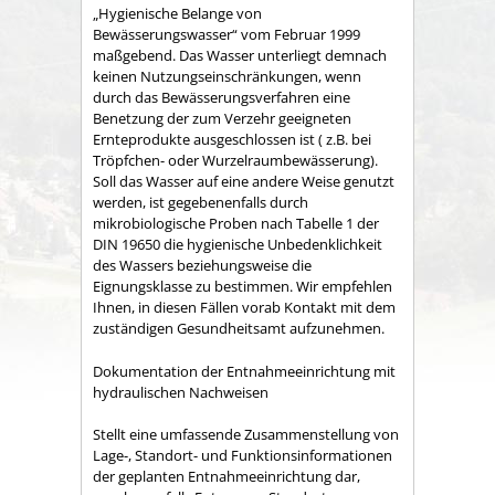
„Hygienische Belange von
Bewässerungswasser“ vom Februar 1999
maßgebend. Das Wasser unterliegt demnach
keinen Nutzungseinschränkungen, wenn
durch das Bewässerungsverfahren eine
Benetzung der zum Verzehr geeigneten
Ernteprodukte ausgeschlossen ist ( z.B. bei
Tröpfchen- oder Wurzelraumbewässerung).
Soll das Wasser auf eine andere Weise genutzt
werden, ist gegebenenfalls durch
mikrobiologische Proben nach Tabelle 1 der
DIN 19650 die hygienische Unbedenklichkeit
des Wassers beziehungsweise die
Eignungsklasse zu bestimmen. Wir empfehlen
Ihnen, in diesen Fällen vorab Kontakt mit dem
zuständigen Gesundheitsamt aufzunehmen.
Dokumentation der Entnahmeeinrichtung mit
hydraulischen Nachweisen
Stellt eine umfassende Zusammenstellung von
Lage-, Standort- und Funktionsinformationen
der geplanten Entnahmeeinrichtung dar,