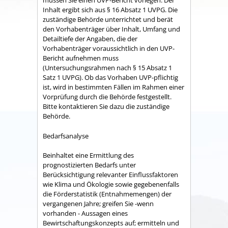
müssen Sie einen UVP-Bericht vorlegen. Der
Inhalt ergibt sich aus § 16 Absatz 1 UVPG. Die
zuständige Behörde unterrichtet und berät
den Vorhabenträger über Inhalt, Umfang und
Detailtiefe der Angaben, die der
Vorhabenträger voraussichtlich in den UVP-
Bericht aufnehmen muss
(Untersuchungsrahmen nach § 15 Absatz 1
Satz 1 UVPG). Ob das Vorhaben UVP-pflichtig
ist, wird in bestimmten Fällen im Rahmen einer
Vorprüfung durch die Behörde festgestellt.
Bitte kontaktieren Sie dazu die zuständige
Behörde.
Bedarfsanalyse
Beinhaltet eine Ermittlung des
prognostizierten Bedarfs unter
Berücksichtigung relevanter Einflussfaktoren
wie Klima und Ökologie sowie gegebenenfalls
die Förderstatistik (Entnahmemengen) der
vergangenen Jahre; greifen Sie -wenn
vorhanden - Aussagen eines
Bewirtschaftungskonzepts auf; ermitteln und