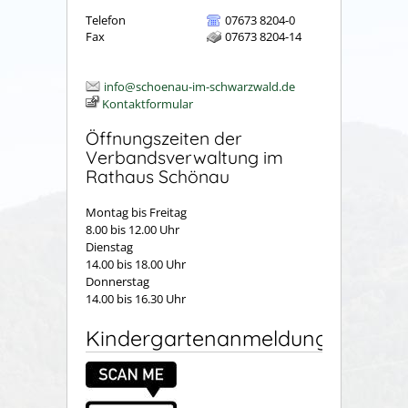
Telefon
07673 8204-0
Fax
07673 8204-14
info@schoenau-im-schwarzwald.de
Kontaktformular
Öffnungszeiten der
Verbandsverwaltung im
Rathaus Schönau
Montag bis Freitag
8.00 bis 12.00 Uhr
Dienstag
14.00 bis 18.00 Uhr
Donnerstag
14.00 bis 16.30 Uhr
Kindergartenanmeldung