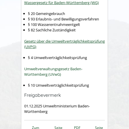
Wassergesetz für Baden-Württemberg (WG)
§ 20 Gemeingebrauch
§ 93 Erlaubnis- und Bewilligungsverfahren
§ 100 Wasserentnahmeentgelt
§ 82 Sachliche Zuständigkeit
Gesetz über die Umweltverträglichkeitsprüfung
(UVPG)
§ 4 Umweltverträglichkeitsprüfung
Umweltverwaltungsgesetz Baden-
Württemberg (UVwG)
§ 10 Umweltverträglichkeitsprüfung
Freigabevermerk
01.12.2025
Umweltministerium Baden-
Württemberg
Zum
Seite
PDF
Seite