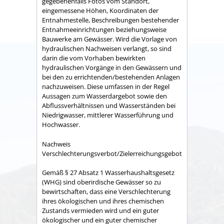
gegebenenfalls Fotos vom Standort,
eingemessene Höhen, Koordinaten der
Entnahmestelle, Beschreibungen bestehender
Entnahmeeinrichtungen beziehungsweise
Bauwerke am Gewässer. Wird die Vorlage von
hydraulischen Nachweisen verlangt, so sind
darin die vom Vorhaben bewirkten
hydraulischen Vorgänge in den Gewässern und
bei den zu errichtenden/bestehenden Anlagen
nachzuweisen. Diese umfassen in der Regel
Aussagen zum Wasserdargebot sowie den
Abflussverhältnissen und Wasserständen bei
Niedrigwasser, mittlerer Wasserführung und
Hochwasser.
Nachweis
Verschlechterungsverbot/Zielerreichungsgebot
Gemäß § 27 Absatz 1 Wasserhaushaltsgesetz
(WHG) sind oberirdische Gewässer so zu
bewirtschaften, dass eine Verschlechterung
ihres ökologischen und ihres chemischen
Zustands vermieden wird und ein guter
ökologischer und ein guter chemischer