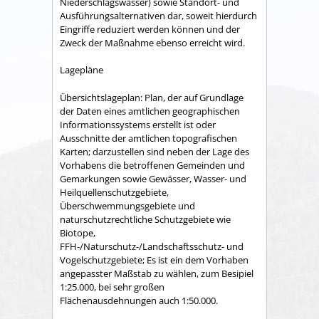
Niederschlagswasser) sowie Standort- und
Ausführungsalternativen dar, soweit hierdurch
Eingriffe reduziert werden können und der
Zweck der Maßnahme ebenso erreicht wird.
Lagepläne
Übersichtslageplan: Plan, der auf Grundlage
der Daten eines amtlichen geographischen
Informationssystems erstellt ist oder
Ausschnitte der amtlichen topografischen
Karten; darzustellen sind neben der Lage des
Vorhabens die betroffenen Gemeinden und
Gemarkungen sowie Gewässer, Wasser- und
Heilquellenschutzgebiete,
Überschwemmungsgebiete und
naturschutzrechtliche Schutzgebiete wie
Biotope,
FFH-/Naturschutz-/Landschaftsschutz- und
Vogelschutzgebiete; Es ist ein dem Vorhaben
angepasster Maßstab zu wählen, zum Besipiel
1:25.000, bei sehr großen
Flächenausdehnungen auch 1:50.000.