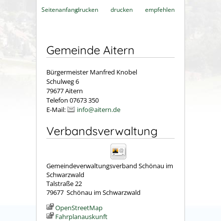
Seitenanfang
drucken
drucken
empfehlen
Gemeinde Aitern
Bürgermeister Manfred Knobel
Schulweg 6
79677 Aitern
Telefon 07673 350
E-Mail:
info@aitern.de
Verbandsverwaltung
Gemeindeverwaltungsverband Schönau im
Schwarzwald
Talstraße 22
79677
Schönau im Schwarzwald
OpenStreetMap
Fahrplanauskunft