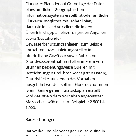
Flurkarte: Plan, der auf Grundlage der Daten
eines amtlichen Geographischen
Informationssystems erstellt ist oder amtliche
Flurkarte, möglichst mit Höhenlinien;
darzustellen sind vor allem die in den
Übersichtslageplan einzutragenden Angaben
sowie (bestehende)
Gewässerbenutzungsanlagen (zum Beispiel
Entnahme- bzw. Einleitungsstellen in
oberirdische Gewässer sowie Bohr- und
Grundwasserentnahmestellen in Form von
Brunnen beziehungsweise Quellen mit
Bezeichnungen und ihren wichtigsten Daten),
Grundstücke, auf denen das Vorhaben
ausgeführt werden soll mit Flurstücknummern
(wenn kein eigener Flurstücksplan erstellt
wird); es ist ein dem Vorhaben angepasster
Maßstab zu wählen, zum Beispiel 1: 2.500 bis
1.000.
Bauzeichnungen
Bauwerke und alle wichtigen Bauteile sind in