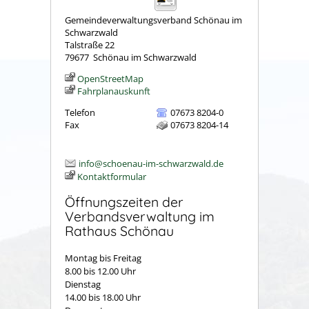
Gemeindeverwaltungsverband Schönau im
Schwarzwald
Talstraße 22
79677
Schönau im Schwarzwald
OpenStreetMap
Fahrplanauskunft
Telefon
07673 8204-0
Fax
07673 8204-14
info@schoenau-im-schwarzwald.de
Kontaktformular
Öffnungszeiten der
Verbandsverwaltung im
Rathaus Schönau
Montag bis Freitag
8.00 bis 12.00 Uhr
Dienstag
14.00 bis 18.00 Uhr