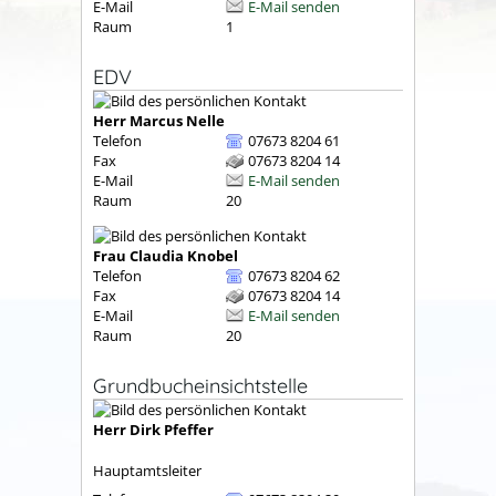
E-Mail
E-Mail senden
Raum
1
EDV
Herr
Marcus
Nelle
Telefon
07673 8204 61
Fax
07673 8204 14
E-Mail
E-Mail senden
Raum
20
Frau
Claudia
Knobel
Telefon
07673 8204 62
Fax
07673 8204 14
E-Mail
E-Mail senden
Raum
20
Grundbucheinsichtstelle
Herr
Dirk
Pfeffer
Hauptamtsleiter