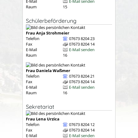
E-Mail
E-Mail senden
Raum
15
Schülerbeförderung
Frau
Anja
Strohmeier
Telefon
07673 8204 23
Fax
07673 8204 14
E-Mail
E-Mail senden
Raum
16
Frau
Daniela
Waßmer
Telefon
07673 8204 21
Fax
07673 8204 14
E-Mail
E-Mail senden
Raum
16
Sekretariat
Frau
Lena
Urzica
Telefon
07673 8204 12
Fax
07673 8204 14
E-Mail
E-Mail senden