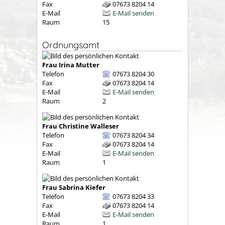
Fax
07673 8204 14
E-Mail
E-Mail senden
Raum
15
Ordnungsamt
Frau
Irina
Mutter
Telefon
07673 8204 30
Fax
07673 8204 14
E-Mail
E-Mail senden
Raum
2
Frau
Christine
Walleser
Telefon
07673 8204 34
Fax
07673 8204 14
E-Mail
E-Mail senden
Raum
1
Frau
Sabrina
Kiefer
Telefon
07673 8204 33
Fax
07673 8204 14
E-Mail
E-Mail senden
Raum
1