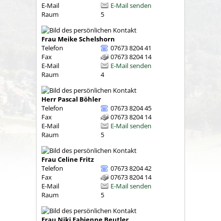
E-Mail
E-Mail senden
Raum
5
Frau
Meike
Schelshorn
Telefon
07673 8204 41
Fax
07673 8204 14
E-Mail
E-Mail senden
Raum
4
Herr
Pascal
Böhler
Telefon
07673 8204 45
Fax
07673 8204 14
E-Mail
E-Mail senden
Raum
5
Frau
Celine
Fritz
Telefon
07673 8204 42
Fax
07673 8204 14
E-Mail
E-Mail senden
Raum
5
Frau
Niki Fabienne
Beutler