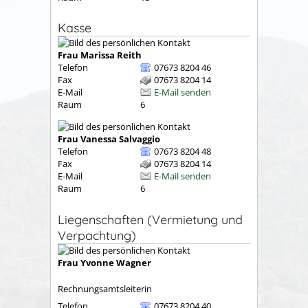
Kasse
Frau
Marissa
Reith
Telefon
07673 8204 46
Fax
07673 8204 14
E-Mail
E-Mail senden
Raum
6
Frau
Vanessa
Salvaggio
Telefon
07673 8204 48
Fax
07673 8204 14
E-Mail
E-Mail senden
Raum
6
Liegenschaften (Vermietung und
Verpachtung)
Frau
Yvonne
Wagner
Rechnungsamtsleiterin
Telefon
07673 8204 40