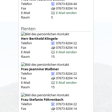
Telefon
07673 8204 44
Fax
07673 8204 14
E-Mail
E-Mail senden
Raum
5
Renten
Herr
Berthold
Klingele
Telefon
07673 8204 22
Fax
07673 8204 14
E-Mail
E-Mail senden
Raum
15
Frau
Jeannine
Waßmer
Telefon
07673 8204 22
Fax
07673 8204 14
E-Mail
E-Mail senden
Raum
15
Frau
Stefanie
Föhrenbach
Telefon
07673 8204 22
Fax
07673 8204 14