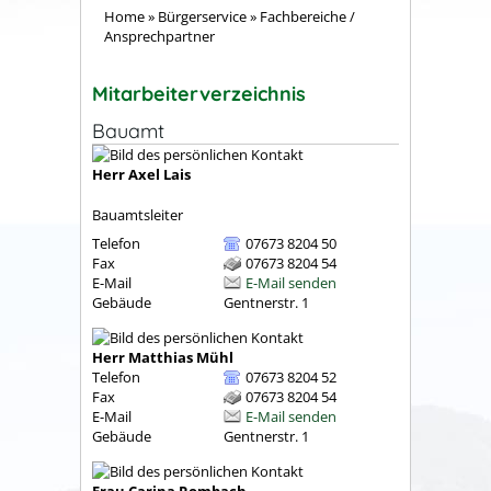
Home
»
Bürgerservice
»
Fachbereiche /
Ansprechpartner
Mitarbeiterverzeichnis
Bauamt
Herr
Axel
Lais
Bauamtsleiter
Telefon
07673 8204 50
Fax
07673 8204 54
E-Mail
E-Mail senden
Gebäude
Gentnerstr. 1
Herr
Matthias
Mühl
Telefon
07673 8204 52
Fax
07673 8204 54
E-Mail
E-Mail senden
Gebäude
Gentnerstr. 1
Frau
Carina
Rombach