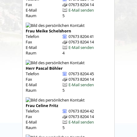
Fax
07673 8204 14
E-Mail
E-Mail senden
Raum
5
Frau
Meike
Schelshorn
Telefon
07673 8204 41
Fax
07673 8204 14
E-Mail
E-Mail senden
Raum
4
Herr
Pascal
Böhler
Telefon
07673 8204 45
Fax
07673 8204 14
E-Mail
E-Mail senden
Raum
5
Frau
Celine
Fritz
Telefon
07673 8204 42
Fax
07673 8204 14
E-Mail
E-Mail senden
Raum
5