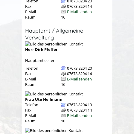
Telefon
07673 8204 20
Fax
07673 8204 14
E-Mail
E-Mail senden
Raum
16
Hauptamt / Allgemeine
Verwaltung
Herr
Dirk
Pfeffer
Hauptamtsleiter
Telefon
07673 8204 20
Fax
07673 8204 14
E-Mail
E-Mail senden
Raum
16
Frau
Ute
Hellmann
Telefon
07673 8204 13
Fax
07673 8204 14
E-Mail
E-Mail senden
Raum
10