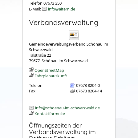
Telefon 07673 350
E-Mail:
info@aitern.de
Verbandsverwaltung
Gemeindeverwaltungsverband Schönau im
Schwarzwald
Talstraße 22
79677
Schönau im Schwarzwald
OpenStreetMap
Fahrplanauskunft
Telefon
07673 8204-0
Fax
07673 8204-14
info@schoenau-im-schwarzwald.de
Kontaktformular
Öffnungszeiten der
Verbandsverwaltung im