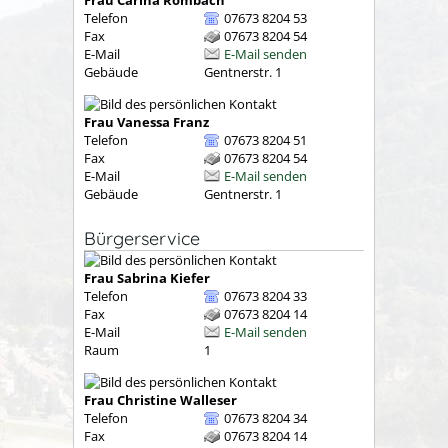
Telefon
07673 8204 53
Fax
07673 8204 54
E-Mail
E-Mail senden
Gebäude
Gentnerstr. 1
Frau
Vanessa
Franz
Telefon
07673 8204 51
Fax
07673 8204 54
E-Mail
E-Mail senden
Gebäude
Gentnerstr. 1
Bürgerservice
Frau
Sabrina
Kiefer
Telefon
07673 8204 33
Fax
07673 8204 14
E-Mail
E-Mail senden
Raum
1
Frau
Christine
Walleser
Telefon
07673 8204 34
Fax
07673 8204 14