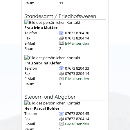
Raum
11
Standesamt / Friedhofswesen
Frau
Irina
Mutter
Telefon
07673 8204 30
Fax
07673 8204 14
E-Mail
E-Mail senden
Raum
2
Frau
Sabrina
Kiefer
Telefon
07673 8204 33
Fax
07673 8204 14
E-Mail
E-Mail senden
Raum
1
Steuern und Abgaben
Herr
Pascal
Böhler
Telefon
07673 8204 45
Fax
07673 8204 14
E-Mail
E-Mail senden
Raum
5