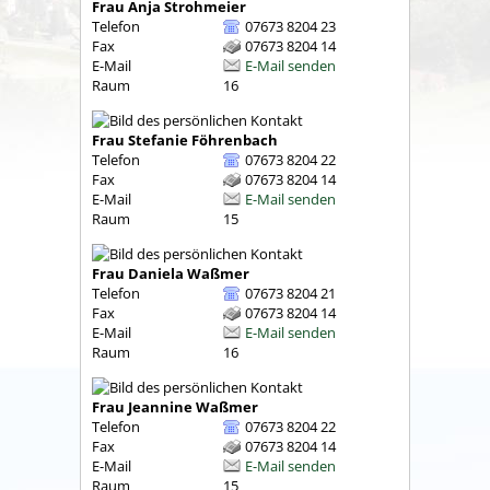
Frau
Anja
Strohmeier
Telefon
07673 8204 23
Fax
07673 8204 14
E-Mail
E-Mail senden
Raum
16
Frau
Stefanie
Föhrenbach
Telefon
07673 8204 22
Fax
07673 8204 14
E-Mail
E-Mail senden
Raum
15
Frau
Daniela
Waßmer
Telefon
07673 8204 21
Fax
07673 8204 14
E-Mail
E-Mail senden
Raum
16
Frau
Jeannine
Waßmer
Telefon
07673 8204 22
Fax
07673 8204 14
E-Mail
E-Mail senden
Raum
15