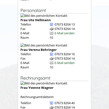
Personalamt
Frau
Ute
Hellmann
Telefon
07673 8204 13
Fax
07673 8204 14
E-Mail
E-Mail senden
Raum
10
Frau
Verena
Behringer
Telefon
07673 8204 16
Fax
07673 8204 14
E-Mail
E-Mail senden
Raum
10
Rechnungsamt
Frau
Yvonne
Wagner
Rechnungsamtsleiterin
Telefon
07673 8204 40
Fax
07673 8204 14