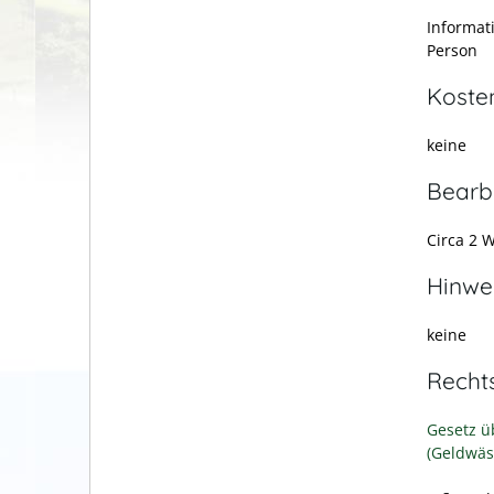
Informat
Person
Koste
keine
Bearb
Circa 2 
Hinwe
keine
Recht
Gesetz ü
(Geldwäs