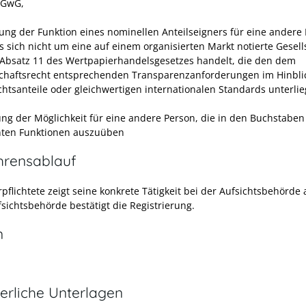
 GwG,
ung der Funktion eines nominellen Anteilseigners für eine andere 
s sich nicht um eine auf einem organisierten Markt notierte Gesell
 Absatz 11 des Wertpapierhandelsgesetzes handelt, die den dem
haftsrecht entsprechenden Transparenzanforderungen im Hinbli
htsanteile oder gleichwertigen internationalen Standards unterlie
fung der Möglichkeit für eine andere Person, die in den Buchstaben
ten Funktionen auszuüben
hrensablauf
pflichtete zeigt seine konkrete Tätigkeit bei der Aufsichtsbehörde 
fsichtsbehörde bestätigt die Registrierung.
n
erliche Unterlagen