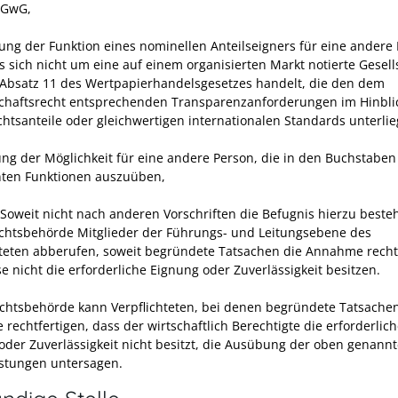
 GwG,
ung der Funktion eines nominellen Anteilseigners für eine andere 
s sich nicht um eine auf einem organisierten Markt notierte Gesell
 Absatz 11 des Wertpapierhandelsgesetzes handelt, die den dem
haftsrecht entsprechenden Transparenzanforderungen im Hinbli
htsanteile oder gleichwertigen internationalen Standards unterlie
fung der Möglichkeit für eine andere Person, die in den Buchstaben
ten Funktionen auszuüben,
 Soweit nicht nach anderen Vorschriften die Befugnis hierzu beste
ichtsbehörde Mitglieder der Führungs- und Leitungsebene des
hteten abberufen, soweit begründete Tatsachen die Annahme recht
e nicht die erforderliche Eignung oder Zuverlässigkeit besitzen.
ichtsbehörde kann Verpflichteten, bei denen begründete Tatsachen
rechtfertigen, dass der wirtschaftlich Berechtigte die erforderlic
oder Zuverlässigkeit nicht besitzt, die Ausübung der oben genann
istungen untersagen.