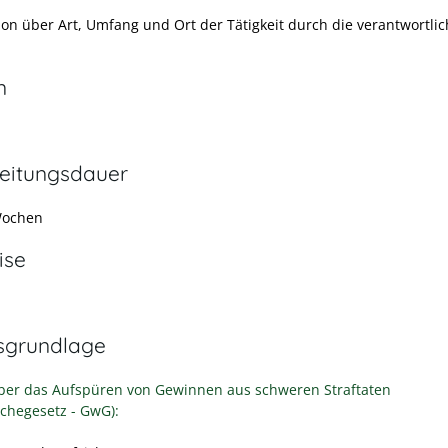
ion über Art, Umfang und Ort der Tätigkeit durch die verantwortli
n
eitungsdauer
Wochen
ise
sgrundlage
ber das Aufspüren von Gewinnen aus schweren Straftaten
chegesetz - GwG):