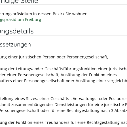
ndige Stelle
erungspräsidium in dessen Bezirk Sie wohnen.
gspräsidium Freiburg
ungsdetails
ssetzungen
ung einer juristischen Person oder Personengesellschaft,
ung der Leitungs- oder Geschäftsführungsfunktion einer juristisc
der einer Personengesellschaft, Ausübung der Funktion eines
hafters einer Personengesellschaft oder Ausübung einer vergleich
,
stellung eines Sitzes, einer Geschäfts-, Verwaltungs- oder Postadr
damit zusammenhängender Dienstleistungen für eine juristische P
 Personengesellschaft oder für eine Rechtsgestaltung nach 3 Absat
ung der Funktion eines Treuhänders für eine Rechtsgestaltung nac