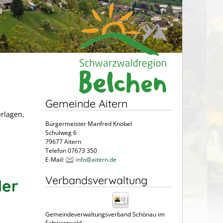
Gemeinde Aitern
erlagen,
Bürgermeister Manfred Knobel
Schulweg 6
79677 Aitern
Telefon 07673 350
E-Mail:
info@aitern.de
Verbandsverwaltung
der
Gemeindeverwaltungsverband Schönau im
Schwarzwald