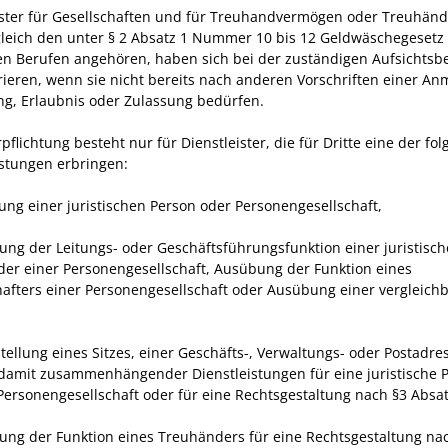
ister für Gesellschaften und für Treuhandvermögen oder Treuhänd
gleich den unter § 2 Absatz 1 Nummer 10 bis 12 Geldwäschegesetz
n Berufen angehören, haben sich bei der zuständigen Aufsichtsb
trieren, wenn sie nicht bereits nach anderen Vorschriften einer A
ng, Erlaubnis oder Zulassung bedürfen.
pflichtung besteht nur für Dienstleister, die für Dritte eine der fo
istungen erbringen:
ung einer juristischen Person oder Personengesellschaft,
ung der Leitungs- oder Geschäftsführungsfunktion einer juristisc
der einer Personengesellschaft, Ausübung der Funktion eines
hafters einer Personengesellschaft oder Ausübung einer vergleich
,
stellung eines Sitzes, einer Geschäfts-, Verwaltungs- oder Postadr
damit zusammenhängender Dienstleistungen für eine juristische P
 Personengesellschaft oder für eine Rechtsgestaltung nach §3 Absa
ung der Funktion eines Treuhänders für eine Rechtsgestaltung nac