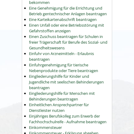
bekommen
Eine Genehmigung für die Errichtung und
Betrieb gentechnischer Anlagen beantragen
Eine Karteikartenabschrift beantragen
Einen Unfall oder eine Betriebsstörung mit
Gefahrstoffen anzeigen
Einen Zuschuss beantragen für Schulen in
freier Trägerschaft für Berufe des Sozial- und
Gesundheitswesens
Einfuhr von Arzneimitteln - Erlaubnis
beantragen
Einfuhrgenehmigung für tierische
Nebenprodukte oder Tiere beantragen
Eingliederungshilfe für Kinder und
Jugendliche mit seelischen Behinderungen
beantragen
Eingliederungshilfe für Menschen mit
Behinderungen beantragen
Einheitlichen Ansprechpartner für
Dienstleister nutzen
Einjähriges Berufskolleg zum Erwerb der
Fachhochschulreife - Aufnahme beantragen
Einkommensteuer
Einkommensteuer - Erklärung abgeben