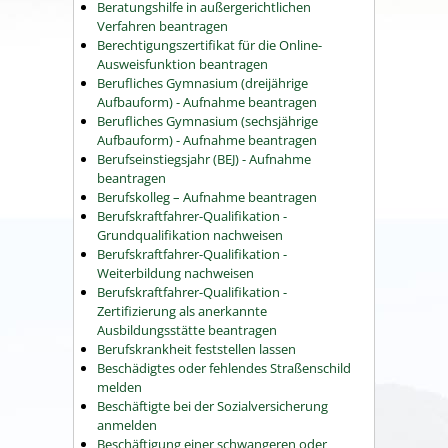
Beratungshilfe in außergerichtlichen
Verfahren beantragen
Berechtigungszertifikat für die Online-
Ausweisfunktion beantragen
Berufliches Gymnasium (dreijährige
Aufbauform) - Aufnahme beantragen
Berufliches Gymnasium (sechsjährige
Aufbauform) - Aufnahme beantragen
Berufseinstiegsjahr (BEJ) - Aufnahme
beantragen
Berufskolleg – Aufnahme beantragen
Berufskraftfahrer-Qualifikation -
Grundqualifikation nachweisen
Berufskraftfahrer-Qualifikation -
Weiterbildung nachweisen
Berufskraftfahrer-Qualifikation -
Zertifizierung als anerkannte
Ausbildungsstätte beantragen
Berufskrankheit feststellen lassen
Beschädigtes oder fehlendes Straßenschild
melden
Beschäftigte bei der Sozialversicherung
anmelden
Beschäftigung einer schwangeren oder