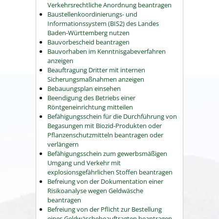
Verkehrsrechtliche Anordnung beantragen
Baustellenkoordinierungs- und
Informationssystem (BIS2) des Landes
Baden-Württemberg nutzen
Bauvorbescheid beantragen
Bauvorhaben im Kenntnisgabeverfahren
anzeigen
Beauftragung Dritter mit internen
Sicherungsmaßnahmen anzeigen
Bebauungsplan einsehen
Beendigung des Betriebs einer
Röntgeneinrichtung mitteilen
Befähigungsschein für die Durchführung von
Begasungen mit Biozid-Produkten oder
Pflanzenschutzmitteln beantragen oder
verlängern
Befähigungsschein zum gewerbsmäßigen
Umgang und Verkehr mit
explosionsgefährlichen Stoffen beantragen
Befreiung von der Dokumentation einer
Risikoanalyse wegen Geldwäsche
beantragen
Befreiung von der Pflicht zur Bestellung
eines Geldwäschebeauftragten beantragen