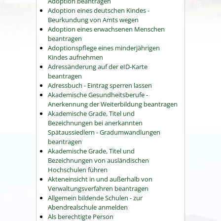
Adoption beantragen
Adoption eines deutschen Kindes -
Beurkundung von Amts wegen
Adoption eines erwachsenen Menschen
beantragen
Adoptionspflege eines minderjährigen
Kindes aufnehmen
Adressänderung auf der eID-Karte
beantragen
Adressbuch - Eintrag sperren lassen
Akademische Gesundheitsberufe -
Anerkennung der Weiterbildung beantragen
Akademische Grade, Titel und
Bezeichnungen bei anerkannten
Spätaussiedlern - Gradumwandlungen
beantragen
Akademische Grade, Titel und
Bezeichnungen von ausländischen
Hochschulen führen
Akteneinsicht in und außerhalb von
Verwaltungsverfahren beantragen
Allgemein bildende Schulen - zur
Abendrealschule anmelden
Als berechtigte Person