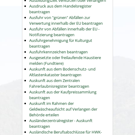
Ausbildungszeit verkürzen oder verlängern
Ausdruck aus dem Handelsregister
beantragen
Ausfuhr von "grünen" Abfällen zur
Verwertung innerhalb der EU beantragen
Ausfuhr von Abfällen innerhalb der EU -
Notifizierung beantragen
Ausfuhrgenehmigung für Kulturgut
beantragen
Ausfuhrkennzeichen beantragen
Ausgesetzte oder freilaufende Haustiere
melden (Fundtiere)
Auskunft aus dem Bodenschutz- und
Altlastenkataster beantragen
Auskunft aus dem Zentralen
Fahrerlaubnisregister beantragen
Auskunft aus der Kaufpreissammlung
beantragen
Auskunft im Rahmen der
Geldwäscheaufsicht auf Verlangen der
Behörde erteilen
Ausländerzentralregister - Auskunft
beantragen
Ausländische Berufsabschlüsse für HWK-