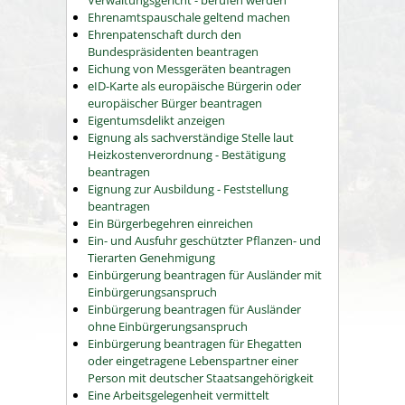
Verwaltungsgericht - berufen werden
Ehrenamtspauschale geltend machen
Ehrenpatenschaft durch den
Bundespräsidenten beantragen
Eichung von Messgeräten beantragen
eID-Karte als europäische Bürgerin oder
europäischer Bürger beantragen
Eigentumsdelikt anzeigen
Eignung als sachverständige Stelle laut
Heizkostenverordnung - Bestätigung
beantragen
Eignung zur Ausbildung - Feststellung
beantragen
Ein Bürgerbegehren einreichen
Ein- und Ausfuhr geschützter Pflanzen- und
Tierarten Genehmigung
Einbürgerung beantragen für Ausländer mit
Einbürgerungsanspruch
Einbürgerung beantragen für Ausländer
ohne Einbürgerungsanspruch
Einbürgerung beantragen für Ehegatten
oder eingetragene Lebenspartner einer
Person mit deutscher Staatsangehörigkeit
Eine Arbeitsgelegenheit vermittelt