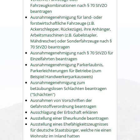
Fahrzeugkombinationen nach § 70 StVZO
beantragen
Ausnahmegenehmigung für land- oder
forstwirtschaftliche Fahrzeuge (z.B.
Ackerschlepper, Rückezüge), ihre Anhänger,
Arbeitsmaschinen (z.B. Gabelstapler,
Mähdrescher) oder Sonderfahrzeuge nach §
70 StVZO beantragen
Ausnahmegenehmigung nach § 70 StVZO für
Einzelfahrten beantragen
Ausnahmegenehmigung Parkerlaubnis,
Parkerleichterungen für Betriebe (zum
Beispiel Handwerkerparkausweis)
Ausnahmegenehmigung zum
betäubungslosen Schlachten beantragen
("Schächten")
Ausnahmen von Vorschriften der
Gefahrstoffverordnung beantragen
Ausschlagung der Erbschaft erklären
Ausstellung einer Eheurkunde beantragen
Ausstellung eines Ehefähigkeitszeugnisses
für deutsche Staatsbürger, welche nie einen
Wohnsitz im Inland hatten