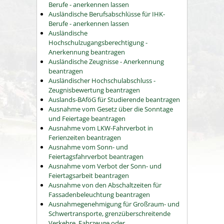
Berufe - anerkennen lassen
Ausländische Berufsabschlüsse für IHK-
Berufe - anerkennen lassen
Ausländische
Hochschulzugangsberechtigung -
Anerkennung beantragen
Ausländische Zeugnisse - Anerkennung
beantragen
Ausländischer Hochschulabschluss -
Zeugnisbewertung beantragen
Auslands-BAföG für Studierende beantragen
Ausnahme vom Gesetz über die Sonntage
und Feiertage beantragen
Ausnahme vom LKW-Fahrverbot in
Ferienzeiten beantragen
Ausnahme vom Sonn- und
Feiertagsfahrverbot beantragen
Ausnahme vom Verbot der Sonn- und
Feiertagsarbeit beantragen
Ausnahme von den Abschaltzeiten für
Fassadenbeleuchtung beantragen
Ausnahmegenehmigung für Großraum- und
Schwertransporte, grenzüberschreitende
Verkehre, Fahrzeuge oder