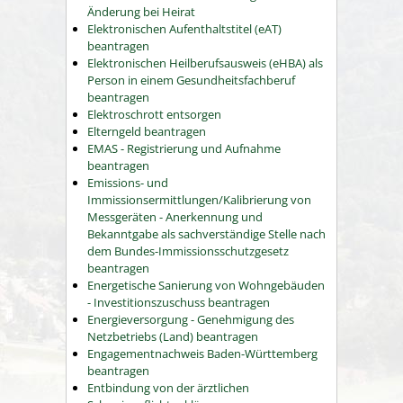
Änderung bei Heirat
Elektronischen Aufenthaltstitel (eAT)
beantragen
Elektronischen Heilberufsausweis (eHBA) als
Person in einem Gesundheitsfachberuf
beantragen
Elektroschrott entsorgen
Elterngeld beantragen
EMAS - Registrierung und Aufnahme
beantragen
Emissions- und
Immissionsermittlungen/Kalibrierung von
Messgeräten - Anerkennung und
Bekanntgabe als sachverständige Stelle nach
dem Bundes-Immissionsschutzgesetz
beantragen
Energetische Sanierung von Wohngebäuden
- Investitionszuschuss beantragen
Energieversorgung - Genehmigung des
Netzbetriebs (Land) beantragen
Engagementnachweis Baden-Württemberg
beantragen
Entbindung von der ärztlichen