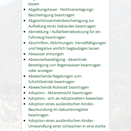
lassen
Abgeltungsteuer - Nichtveranlagungs-
Bescheinigung beantragen
Abgeschlossenheitsbescheinigung zur
Aufteilung eines Gebäudes beantragen
Abmeldung / Außerbetriebsetzung für ein
Fahrzeug beantragen
Abschriften, Ablichtungen, Vervielfältigungen
und Negative amtlich beglaubigen lassen
Abwasser entsorgen
Abwasserbeseitigung - dezentrale
Beseitigung von Regenwasser beantragen
oder anzeigen
Abweichende Regelungen zum
Schichtbetrieb beantragen
Abweichende Ruhezeit beantragen
Adoption - Akteneinsicht beantragen
Adoption - sich als Adoptiveltern bewerben
Adoption eines ausländischen Kindes -
Beurkundung im Geburtenregister
beantragen
Adoption eines ausländischen Kindes -
Umwandlung einer schwachen in eine starke