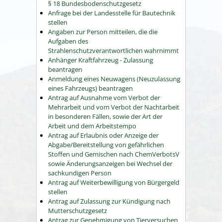
§ 18 Bundesbodenschutzgesetz
Anfrage bei der Landesstelle für Bautechnik
stellen
Angaben zur Person mitteilen, die die
Aufgaben des
Strahlenschutzverantwortlichen wahrnimmt
Anhänger Kraftfahrzeug - Zulassung
beantragen
Anmeldung eines Neuwagens (Neuzulassung
eines Fahrzeugs) beantragen
Antrag auf Ausnahme vom Verbot der
Mehrarbeit und vom Verbot der Nachtarbeit
in besonderen Fällen, sowie der Art der
Arbeit und dem Arbeitstempo
Antrag auf Erlaubnis oder Anzeige der
Abgabe/Bereitstellung von gefährlichen
Stoffen und Gemischen nach ChemVerbotsV
sowie Änderungsanzeigen bei Wechsel der
sachkundigen Person
Antrag auf Weiterbewilligung von Bürgergeld
stellen
Antrag auf Zulassung zur Kündigung nach
Mutterschutzgesetz
Antrag zur Genehmigung von Tierversuchen