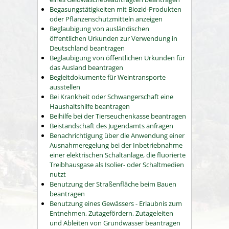
Begasungstätigkeiten mit Biozid-Produkten
oder Pflanzenschutzmitteln anzeigen
Beglaubigung von ausländischen
öffentlichen Urkunden zur Verwendung in
Deutschland beantragen
Beglaubigung von öffentlichen Urkunden für
das Ausland beantragen
Begleitdokumente für Weintransporte
ausstellen
Bei Krankheit oder Schwangerschaft eine
Haushaltshilfe beantragen
Beihilfe bei der Tierseuchenkasse beantragen
Beistandschaft des Jugendamts anfragen
Benachrichtigung über die Anwendung einer
Ausnahmeregelung bei der Inbetriebnahme
einer elektrischen Schaltanlage, die fluorierte
Treibhausgase als Isolier- oder Schaltmedien
nutzt
Benutzung der Straßenfläche beim Bauen
beantragen
Benutzung eines Gewässers - Erlaubnis zum
Entnehmen, Zutagefördern, Zutageleiten
und Ableiten von Grundwasser beantragen