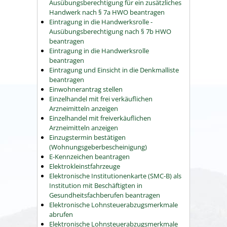
Ausübungsberechtigung für ein zusätzliches
Handwerk nach § 7a HWO beantragen
Eintragung in die Handwerksrolle -
Ausübungsberechtigung nach § 7b HWO
beantragen
Eintragung in die Handwerksrolle
beantragen
Eintragung und Einsicht in die Denkmalliste
beantragen
Einwohnerantrag stellen
Einzelhandel mit frei verkäuflichen
Arzneimitteln anzeigen
Einzelhandel mit freiverkäuflichen
Arzneimitteln anzeigen
Einzugstermin bestätigen
(Wohnungsgeberbescheinigung)
E-Kennzeichen beantragen
Elektrokleinstfahrzeuge
Elektronische Institutionenkarte (SMC-B) als
Institution mit Beschäftigten in
Gesundheitsfachberufen beantragen
Elektronische Lohnsteuerabzugsmerkmale
abrufen
Elektronische Lohnsteuerabzugsmerkmale