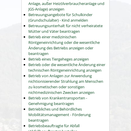
Anlage, außer Heizölverbraucheranlage und
JGS-Anlage) anzeigen
Betreuungsangebote für Schulkinder
(Grundschulalter) - Kind anmelden
Betreuungsunterhalt für nicht verheiratete
Mütter und Väter beantragen
Betrieb einer medizinischen
Röntgeneinrichtung oder die wesentliche
Änderung des Betriebs anzeigen oder
beantragen
Betrieb eines Tiergeheges anzeigen
Betrieb oder die wesentliche Änderung einer
technischen Röntgeneinrichtung anzeigen
Betrieb von Anlagen zur Anwendung
nichtionisierender Strahlung am Menschen
zu kosmetischen oder sonstigen
nichtmedizinischen Zwecken anzeigen
Betrieb von Krankentransporten -
Genehmigung beantragen
Betriebliches und Behördliches
Mobilitätsmanagement - Förderung
beantragen
Betriebsbeauftragte für Abfall