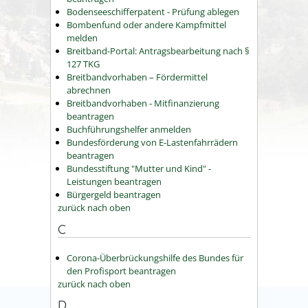
Bodenseeschifferpatent - Prüfung ablegen
Bombenfund oder andere Kampfmittel
melden
Breitband-Portal: Antragsbearbeitung nach §
127 TKG
Breitbandvorhaben – Fördermittel
abrechnen
Breitbandvorhaben - Mitfinanzierung
beantragen
Buchführungshelfer anmelden
Bundesförderung von E-Lastenfahrrädern
beantragen
Bundesstiftung "Mutter und Kind" -
Leistungen beantragen
Bürgergeld beantragen
zurück nach oben
C
Corona-Überbrückungshilfe des Bundes für
den Profisport beantragen
zurück nach oben
D