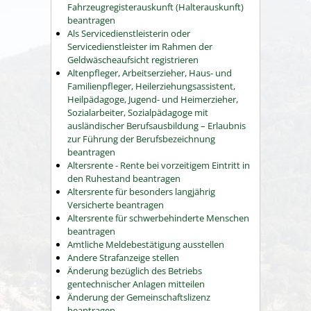
Fahrzeugregisterauskunft (Halterauskunft)
beantragen
Als Servicedienstleisterin oder
Servicedienstleister im Rahmen der
Geldwäscheaufsicht registrieren
Altenpfleger, Arbeitserzieher, Haus- und
Familienpfleger, Heilerziehungsassistent,
Heilpädagoge, Jugend- und Heimerzieher,
Sozialarbeiter, Sozialpädagoge mit
ausländischer Berufsausbildung – Erlaubnis
zur Führung der Berufsbezeichnung
beantragen
Altersrente - Rente bei vorzeitigem Eintritt in
den Ruhestand beantragen
Altersrente für besonders langjährig
Versicherte beantragen
Altersrente für schwerbehinderte Menschen
beantragen
Amtliche Meldebestätigung ausstellen
Andere Strafanzeige stellen
Änderung bezüglich des Betriebs
gentechnischer Anlagen mitteilen
Änderung der Gemeinschaftslizenz
beantragen