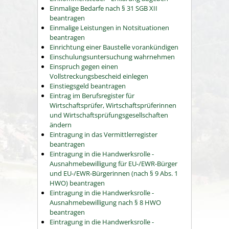
Einmalige Bedarfe nach § 31 SGB XII
beantragen
Einmalige Leistungen in Notsituationen
beantragen
Einrichtung einer Baustelle vorankündigen
Einschulungsuntersuchung wahrnehmen
Einspruch gegen einen
Vollstreckungsbescheid einlegen
Einstiegsgeld beantragen
Eintrag im Berufsregister für
Wirtschaftsprüfer, Wirtschaftsprüferinnen
und Wirtschaftsprüfungsgesellschaften
ändern
Eintragung in das Vermittlerregister
beantragen
Eintragung in die Handwerksrolle -
Ausnahmebewilligung für EU-/EWR-Bürger
und EU-/EWR-Bürgerinnen (nach § 9 Abs. 1
HWO) beantragen
Eintragung in die Handwerksrolle -
Ausnahmebewilligung nach § 8 HWO
beantragen
Eintragung in die Handwerksrolle -