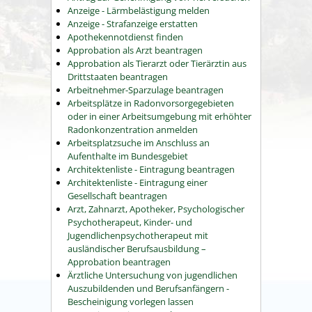
Anzeige - Lärmbelästigung melden
Anzeige - Strafanzeige erstatten
Apothekennotdienst finden
Approbation als Arzt beantragen
Approbation als Tierarzt oder Tierärztin aus
Drittstaaten beantragen
Arbeitnehmer-Sparzulage beantragen
Arbeitsplätze in Radonvorsorgegebieten
oder in einer Arbeitsumgebung mit erhöhter
Radonkonzentration anmelden
Arbeitsplatzsuche im Anschluss an
Aufenthalte im Bundesgebiet
Architektenliste - Eintragung beantragen
Architektenliste - Eintragung einer
Gesellschaft beantragen
Arzt, Zahnarzt, Apotheker, Psychologischer
Psychotherapeut, Kinder- und
Jugendlichenpsychotherapeut mit
ausländischer Berufsausbildung –
Approbation beantragen
Ärztliche Untersuchung von jugendlichen
Auszubildenden und Berufsanfängern -
Bescheinigung vorlegen lassen