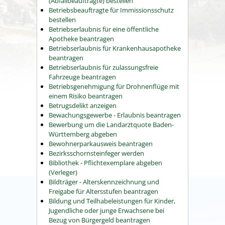
(Abfallbeauftragte) bestellen
Betriebsbeauftragte für Immissionsschutz
bestellen
Betriebserlaubnis für eine öffentliche
Apotheke beantragen
Betriebserlaubnis für Krankenhausapotheke
beantragen
Betriebserlaubnis für zulassungsfreie
Fahrzeuge beantragen
Betriebsgenehmigung für Drohnenflüge mit
einem Risiko beantragen
Betrugsdelikt anzeigen
Bewachungsgewerbe - Erlaubnis beantragen
Bewerbung um die Landarztquote Baden-
Württemberg abgeben
Bewohnerparkausweis beantragen
Bezirksschornsteinfeger werden
Bibliothek - Pflichtexemplare abgeben
(Verleger)
Bildträger - Alterskennzeichnung und
Freigabe für Altersstufen beantragen
Bildung und Teilhabeleistungen für Kinder,
Jugendliche oder junge Erwachsene bei
Bezug von Bürgergeld beantragen