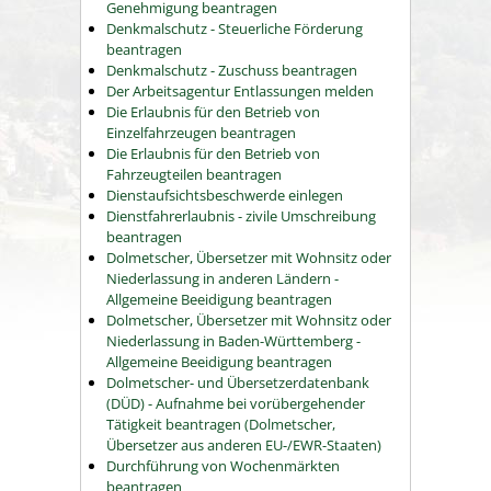
Genehmigung beantragen
Denkmalschutz - Steuerliche Förderung
beantragen
Denkmalschutz - Zuschuss beantragen
Der Arbeitsagentur Entlassungen melden
Die Erlaubnis für den Betrieb von
Einzelfahrzeugen beantragen
Die Erlaubnis für den Betrieb von
Fahrzeugteilen beantragen
Dienstaufsichtsbeschwerde einlegen
Dienstfahrerlaubnis - zivile Umschreibung
beantragen
Dolmetscher, Übersetzer mit Wohnsitz oder
Niederlassung in anderen Ländern -
Allgemeine Beeidigung beantragen
Dolmetscher, Übersetzer mit Wohnsitz oder
Niederlassung in Baden-Württemberg -
Allgemeine Beeidigung beantragen
Dolmetscher- und Übersetzerdatenbank
(DÜD) - Aufnahme bei vorübergehender
Tätigkeit beantragen (Dolmetscher,
Übersetzer aus anderen EU-/EWR-Staaten)
Durchführung von Wochenmärkten
beantragen