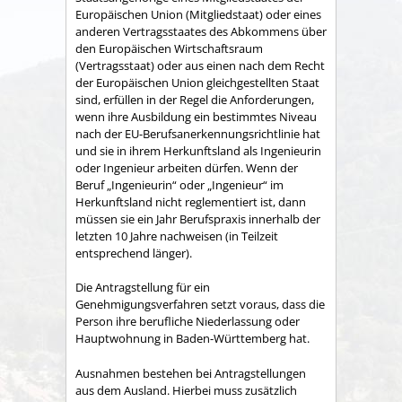
Europäischen Union (Mitgliedstaat) oder eines
anderen Vertragsstaates des Abkommens über
den Europäischen Wirtschaftsraum
(Vertragsstaat) oder aus einen nach dem Recht
der Europäischen Union gleichgestellten Staat
sind, erfüllen in der Regel die Anforderungen,
wenn ihre Ausbildung ein bestimmtes Niveau
nach der EU-Berufsanerkennungsrichtlinie hat
und sie in ihrem Herkunftsland als Ingenieurin
oder Ingenieur arbeiten dürfen. Wenn der
Beruf „Ingenieurin“ oder „Ingenieur“ im
Herkunftsland nicht reglementiert ist, dann
müssen sie ein Jahr Berufspraxis innerhalb der
letzten 10 Jahre nachweisen (in Teilzeit
entsprechend länger).
Die Antragstellung für ein
Genehmigungsverfahren setzt voraus, dass die
Person ihre berufliche Niederlassung oder
Hauptwohnung in Baden-Württemberg hat.
Ausnahmen bestehen bei Antragstellungen
aus dem Ausland. Hierbei muss zusätzlich