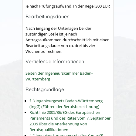
Je nach Prüfungsaufwand. In der Regel 300 EUR
Bearbeitungsdauer
Nach Eingang der Unterlagen bei der
zuständigen Stelle ist je nach
Antragsaufkommen durchschnittlich mit einer
Bearbeitungsdauer von ca. drei bis vier
Wochen zu rechnen.
Vertiefende Informationen
Seiten der Ingenieurskammer Baden-
Württemberg
Rechtsgrundlage
§ 3 Ingenieurgesetz Baden-Württemberg
(IngG) (Führen der Berufsbezeichnung)
Richtlinie 2005/36/EG des Europäischen
Parlaments und des Rates vom 7. September
2005 über die Anerkennung von
Berufsqualifikationen
§ 2 Ingenieurkammergesetz (IngKammG)