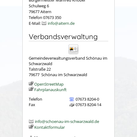
Schulweg 6
79677 Aitern
Telefon 07673 350
E-Mail:
info@aitern.de
Verbandsverwaltung
Gemeindeverwaltungsverband Schönau im
Schwarzwald
Talstraße 22
79677
Schönau im Schwarzwald
OpenStreetMap
Fahrplanauskunft
Telefon
07673 8204-0
Fax
07673 8204-14
info@schoenau-im-schwarzwald.de
Kontaktformular