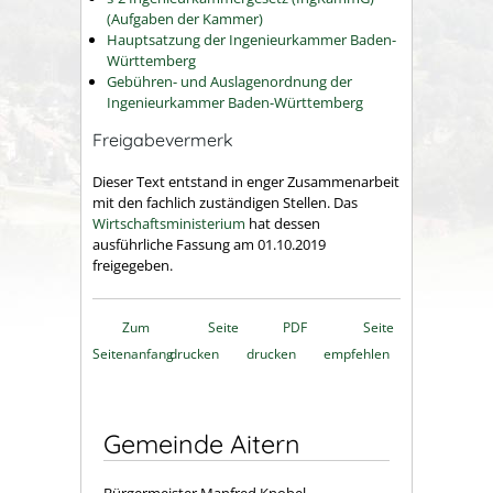
(Aufgaben der Kammer)
Hauptsatzung der Ingenieurkammer Baden-
Württemberg
Gebühren- und Auslagenordnung der
Ingenieurkammer Baden-Württemberg
Freigabevermerk
Dieser Text entstand in enger Zusammenarbeit
mit den fachlich zuständigen Stellen. Das
Wirtschaftsministerium
hat dessen
ausführliche Fassung am 01.10.2019
freigegeben.
Zum
Seite
PDF
Seite
Seitenanfang
drucken
drucken
empfehlen
Gemeinde Aitern
Bürgermeister Manfred Knobel