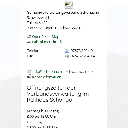
Gemeindeverwaltungsverband Schönau im
Schwarzwald
Talstraße 22
79677
Schönau im Schwarzwald
OpenStreetMap
Fahrplanauskunft
Telefon
07673 8204-0
Fax
07673 8204-14
info@schoenau-im-schwarzwald.de
Kontaktformular
Öffnungszeiten der
Verbandsverwaltung im
Rathaus Schönau
Montag bis Freitag
8.00 bis 12.00 Uhr
Dienstag
14.00 bis 18.00 Uhr