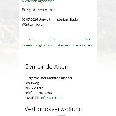
Niederschlagswasser
Freigabevermerk
09.07.2026 Umweltministerium Baden-
Württemberg
Zum
Seite
PDF
Seite
Seitenanfang
drucken
drucken
empfehlen
Gemeinde Aitern
Bürgermeister Manfred Knobel
Schulweg 6
79677 Aitern
Telefon 07673 350
E-Mail:
info@aitern.de
Verbandsverwaltung