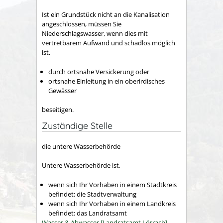
Ist ein Grundstück nicht an die Kanalisation
angeschlossen, müssen Sie
Niederschlagswasser, wenn dies mit
vertretbarem Aufwand und schadlos möglich
ist,
durch ortsnahe Versickerung oder
ortsnahe Einleitung in ein oberirdisches
Gewässer
beseit
i
gen.
Zuständige Stelle
die untere Wasserbehörde
Untere Wasserbehörde ist,
wenn sich Ihr Vorhaben in einem Stadtkreis
befindet: die Stadtverwaltung
wenn sich Ihr Vorhaben in einem Landkreis
befindet: das Landratsamt
Wasser & Abwasser [Landratsamt Lörrach]