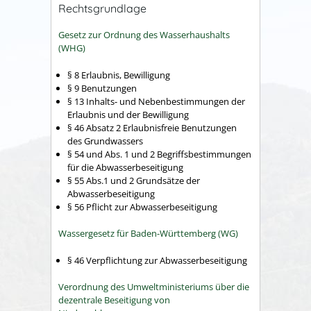
Rechtsgrundlage
Gesetz zur Ordnung des Wasserhaushalts
(WHG)
§ 8 Erlaubnis, Bewilligung
§ 9 Benutzungen
§ 13 Inhalts- und Nebenbestimmungen der
Erlaubnis und der Bewilligung
§ 46 Absatz 2 Erlaubnisfreie Benutzungen
des Grundwassers
§ 54 und Abs. 1 und 2 Begriffsbestimmungen
für die Abwasserbeseitigung
§ 55 Abs.1 und 2 Grundsätze der
Abwasserbeseitigung
§ 56 Pflicht zur Abwasserbeseitigung
Wassergesetz für Baden-Württemberg (WG)
§ 46 Verpflichtung zur Abwasserbeseitigung
Verordnung des Umweltministeriums über die
dezentrale Beseitigung von