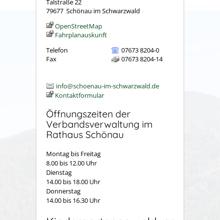
Talstraße 22
79677
Schönau im Schwarzwald
OpenStreetMap
Fahrplanauskunft
Telefon
07673 8204-0
Fax
07673 8204-14
info@schoenau-im-schwarzwald.de
Kontaktformular
Öffnungszeiten der
Verbandsverwaltung im
Rathaus Schönau
Montag bis Freitag
8.00 bis 12.00 Uhr
Dienstag
14.00 bis 18.00 Uhr
Donnerstag
14.00 bis 16.30 Uhr