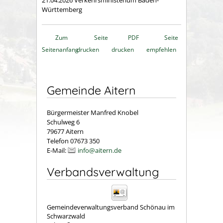
21.04.2026 Verkehrsministerium Baden-
Württemberg
Zum
Seite
PDF
Seite
Seitenanfang
drucken
drucken
empfehlen
Gemeinde Aitern
Bürgermeister Manfred Knobel
Schulweg 6
79677 Aitern
Telefon 07673 350
E-Mail:
info@aitern.de
Verbandsverwaltung
Gemeindeverwaltungsverband Schönau im
Schwarzwald