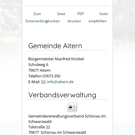
Zum
Seite
PDF
Seite
Seitenanfang
drucken
drucken
empfehlen
Gemeinde Aitern
Bürgermeister Manfred Knobel
Schulweg 6
79677 Aitern
Telefon 07673 350
E-Mail:
info@aitern.de
Verbandsverwaltung
Gemeindeverwaltungsverband Schönau im
Schwarzwald
Talstraße 22
79677
Schönau im Schwarzwald