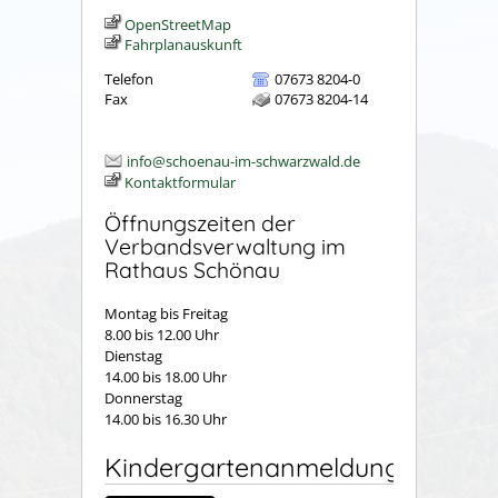
OpenStreetMap
Fahrplanauskunft
Telefon
07673 8204-0
Fax
07673 8204-14
info@schoenau-im-schwarzwald.de
Kontaktformular
Öffnungszeiten der
Verbandsverwaltung im
Rathaus Schönau
Montag bis Freitag
8.00 bis 12.00 Uhr
Dienstag
14.00 bis 18.00 Uhr
Donnerstag
14.00 bis 16.30 Uhr
Kindergartenanmeldung