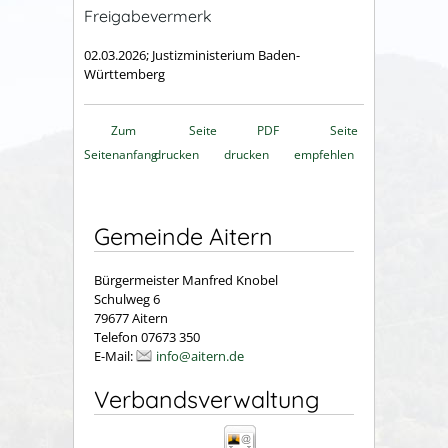
Freigabevermerk
02.03.2026; Justizministerium Baden-
Württemberg
Zum
Seite
PDF
Seite
Seitenanfang
drucken
drucken
empfehlen
Gemeinde Aitern
Bürgermeister Manfred Knobel
Schulweg 6
79677 Aitern
Telefon 07673 350
E-Mail:
info@aitern.de
Verbandsverwaltung