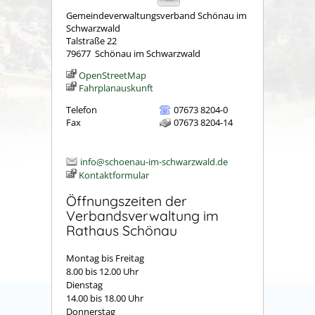
Gemeindeverwaltungsverband Schönau im
Schwarzwald
Talstraße 22
79677
Schönau im Schwarzwald
OpenStreetMap
Fahrplanauskunft
Telefon
07673 8204-0
Fax
07673 8204-14
info@schoenau-im-schwarzwald.de
Kontaktformular
Öffnungszeiten der
Verbandsverwaltung im
Rathaus Schönau
Montag bis Freitag
8.00 bis 12.00 Uhr
Dienstag
14.00 bis 18.00 Uhr
Donnerstag