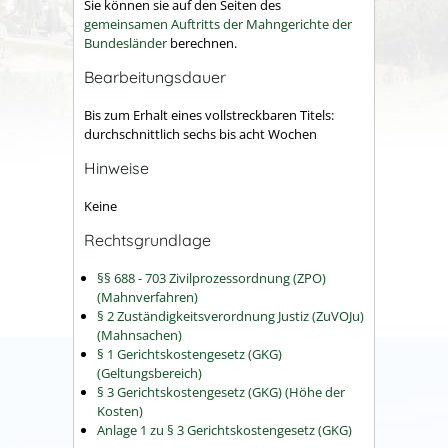
Sie können sie auf den Seiten des
gemeinsamen Auftritts der Mahngerichte der
Bundesländer
berechnen.
Bearbeitungsdauer
Bis zum Erhalt eines vollstreckbaren Titels:
durchschnittlich sechs bis acht Wochen
Hinweise
Keine
Rechtsgrundlage
§§ 688 - 703 Zivilprozessordnung (ZPO)
(Mahnverfahren)
§ 2 Zuständigkeitsverordnung Justiz (ZuVOJu)
(Mahnsachen)
§ 1 Gerichtskostengesetz (GKG)
(Geltungsbereich)
§ 3 Gerichtskostengesetz (GKG) (Höhe der
Kosten)
Anlage 1 zu § 3 Gerichtskostengesetz (GKG)