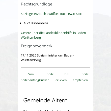
Rechtsgrundlage
Sozialgesetzbuch Zwölftes Buch (SGB XII)
:
§ 72 Blindenhilfe
Gesetz über die Landesblindenhilfe in Baden-
Württemberg
Freigabevermerk
17.11.2025
Sozialministerium Baden-
Württemberg
Zum
Seite
PDF
Seite
Seitenanfang
drucken
drucken
empfehlen
Gemeinde Aitern