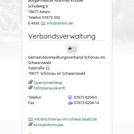
Bürgermeister Manfred Knobel
Schulweg 6
79677 Aitern
Telefon 07673 350
E-Mail:
info@aitern.de
Verbandsverwaltung
Gemeindeverwaltungsverband Schönau im
Schwarzwald
Talstraße 22
79677
Schönau im Schwarzwald
OpenStreetMap
Fahrplanauskunft
Telefon
07673 8204-0
Fax
07673 8204-14
info@schoenau-im-schwarzwald.de
Kontaktformular