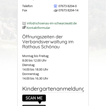
Telefon
07673 8204-0
Fax
07673 8204-14
info@schoenau-im-schwarzwald.de
Kontaktformular
Öffnungszeiten der
Verbandsverwaltung im
Rathaus Schönau
Montag bis Freitag
8.00 bis 12.00 Uhr
Dienstag
14.00 bis 18.00 Uhr
Donnerstag
14.00 bis 16.30 Uhr
Kindergartenanmeldung