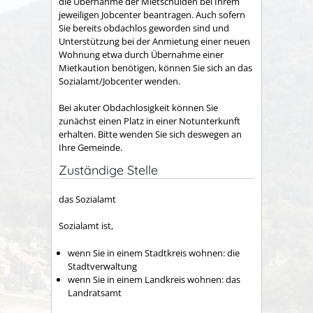
die Übernahme der Mietschulden bei Ihrem
jeweiligen Jobcenter beantragen.
Auch sofern
Sie bereits obdachlos geworden sind und
Unterstützung bei der Anmietung einer neuen
Wohnung etwa durch Übernahme einer
Mietkaution benötigen, können Sie sich an das
Sozialamt/Jobcenter wenden.
Bei akuter Obdachlosigkeit können Sie
zunächst einen Platz in einer Notunterkunft
erhalten. Bitte wenden Sie sich deswegen an
Ihre Gemeinde.
Zuständige Stelle
das Sozialamt
Sozialamt ist,
wenn Sie in einem Stadtkreis wohnen: die
Stadtverwaltung
wenn Sie in einem Landkreis wohnen: das
Landratsamt