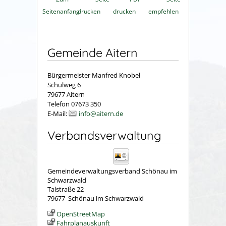
Seitenanfang
drucken
drucken
empfehlen
Gemeinde Aitern
Bürgermeister Manfred Knobel
Schulweg 6
79677 Aitern
Telefon 07673 350
E-Mail:
info@aitern.de
Verbandsverwaltung
Gemeindeverwaltungsverband Schönau im
Schwarzwald
Talstraße 22
79677
Schönau im Schwarzwald
OpenStreetMap
Fahrplanauskunft