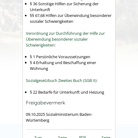
§ 36 Sonstige Hilfen zur Sicherung der
Unterkunft
§§ 67,68 HIlfen zur Überwindung besonderer
sozialer Schwierigkeiten
Verordnung zur Durchführung der Hilfe zur
Überwindung besonderer sozialer
Schwierigkeiten
:
§ 1
Persönliche Voraussetzungen
§ 4 Erhaltung und Beschaffung einer
Wohnung
Sozialgesetzbuch Zweites Buch (SGB II)
:
§ 22
Bedarfe für Unterkunft und Heizung
Freigabevermerk
09.10.2025 Sozialministerium Baden-
Würtemberg
Zum
Seite
PDF
Seite