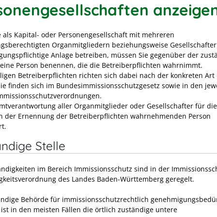
sonengesellschaften anzeige
 als Kapital- oder Personengesellschaft mit mehreren
ngsberechtigten Organmitgliedern beziehungsweise Gesellschafter
ungspflichtige Anlage betreiben, müssen Sie gegenüber der zust
eine Person benennen, die die Betreiberpflichten wahrnimmt.
ligen Betreiberpflichten richten sich dabei nach der konkreten Art
Sie finden sich im Bundesimmissionsschutzgesetz sowie in den jew
mmissionsschutzverordnungen.
mtverantwortung aller Organmitglieder oder Gesellschafter für di
on der Ernennung der Betreiberpflichten wahrnehmenden Person
t.
ndige Stelle
ändigkeiten im Bereich Immissionsschutz sind in der Immissionssc
gkeitsverordnung des Landes Baden-Württemberg geregelt.
ändige Behörde für immissionsschutzrechtlich genehmigungsbedür
ist in den meisten Fällen die örtlich zuständige untere