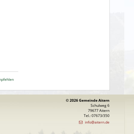
mpfehlen
© 2026 Gemeinde Aitern
Schulweg 6
79677 Aitern
Tel.: 07673/350
info@aitern.de