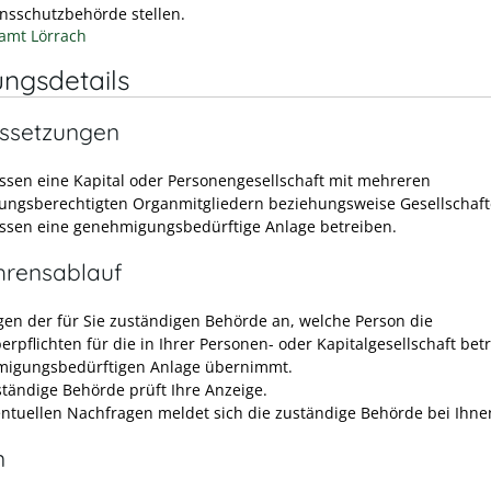
nsschutzbehörde stellen.
amt Lörrach
ungsdetails
ssetzungen
ssen eine Kapital oder Personengesellschaft mit mehreren
tungsberechtigten Organmitgliedern beziehungsweise Gesellschaft
ssen eine genehmigungsbedürftige Anlage betreiben.
hrensablauf
igen der für Sie zuständigen Behörde an, welche Person die
erpflichten für die in Ihrer Personen- oder Kapitalgesellschaft be
igungsbedürftigen Anlage übernimmt.
ständige Behörde prüft Ihre Anzeige.
entuellen Nachfragen meldet sich die zuständige Behörde bei Ihne
n