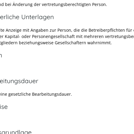
 bei Änderung der vertretungsberechtigten Person.
erliche Unterlagen
te Anzeige mit Angaben zur Person, die die Betreiberpflichten für 
er Kapital- oder Personengesellschaft mit mehreren vertretungsbe
gliedern beziehungsweise Gesellschaftern wahrnimmt.
n
eitungsdauer
keine gesetzliche Bearbeitungsdauer.
ise
sgrundlage