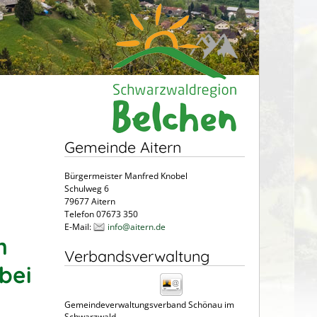
Gemeinde Aitern
Bürgermeister Manfred Knobel
Schulweg 6
79677 Aitern
Telefon 07673 350
E-Mail:
info@aitern.de
n
Verbandsverwaltung
bei
Gemeindeverwaltungsverband Schönau im
Schwarzwald