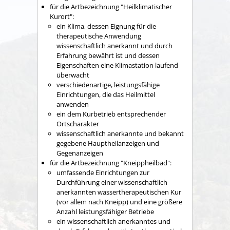
für die Artbezeichnung "Heilklima
tischer
Kurort":
ein Klima, dessen Eignung für die
therapeutische Anwendung
wissenschaftlich anerkannt und durch
Erfahrung bewährt ist und dessen
Eigenschaften eine Klimastation laufend
überwacht
verschiedenartige, leistungsfähige
Einrichtungen,
die das He
ilmittel
anwenden
ein dem Kurbetrieb entsprechender
Ortscharakter
wissenschaftlich anerkannte und bekannt
gegebene Hauptheilanzeigen und
Gegenanzeigen
für die Artbezeichnung "Kneippheilbad":
umfassende Einrichtungen zur
Durchführung einer wissenschaftlich
anerkannten wassertherapeutischen Kur
(vor allem nach Kneipp) und eine größere
Anzahl leistungsfähiger Betriebe
ein wissenschaftlich anerkanntes und