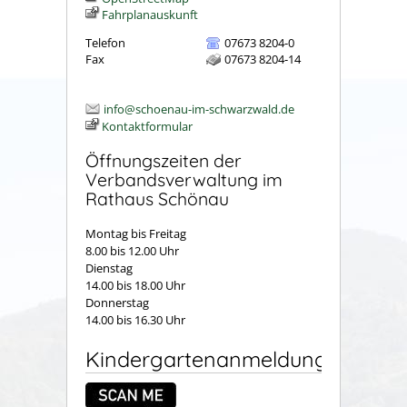
Fahrplanauskunft
Telefon
07673 8204-0
Fax
07673 8204-14
info@schoenau-im-schwarzwald.de
Kontaktformular
Öffnungszeiten der
Verbandsverwaltung im
Rathaus Schönau
Montag bis Freitag
8.00 bis 12.00 Uhr
Dienstag
14.00 bis 18.00 Uhr
Donnerstag
14.00 bis 16.30 Uhr
Kindergartenanmeldung