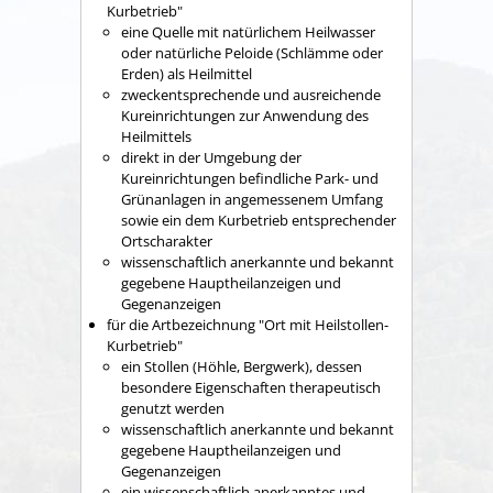
Kurbetrieb
"
eine Quelle mit natürlichem Heilwasser
oder natürliche Peloide (Schlämme oder
Erden) als Heilmittel
zweckentsprechende und ausreichende
Kureinrichtungen zur Anwendung des
Heilmittels
direkt in der Umgebung der
Kureinrichtungen befindliche Park- und
Grünanlagen in angemessenem Umfang
sowie ein dem Kurbetrieb entsprechender
Ortscharakter
wissenschaftlich anerkannte und bekannt
gegebene Hauptheilanzeigen und
Gegenanzeigen
für die Artbezeichnung "Ort mit Heilstollen-
Kurbetrieb"
ein Stollen (Höhle, Bergwe
rk), dessen
besondere Eigenschaften therapeutisch
genutzt werden
wissenschaftlich anerkannte und bekannt
gegebene Hauptheilanzeigen und
Gegenanzeigen
ein wissenschaftlich anerkanntes und