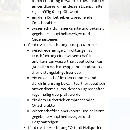
durch Erfahrung bewährtes therapeutisch
an
wendbares Klima, dessen Eigenschaften
regelmäßig überprüft werden
ein dem Kurbetrieb entsprechender
Ortscharakter
wissenschaftlich anerkannte und bekannt
gegebene Hauptheilanzeigen und
Gegenanzeigen
für die Artbezeichnung "Kneipp-Kurort":
verschiedenartige Einrichtungen zur
Durchführung einer wissenschaftlich
anerkannten wassertherapeutischen Kur
(vor allem nach Kneipp) und mindestens
drei leistungsfähige Betriebe
ein wissenschaftlich anerkanntes und
durch Erfahrung bewährtes, therapeutisch
anwendbares Klima, dessen Eigenschaften
regelmäßig überprüft werden
ein dem Kurbetrieb entsprechender
Ortscharakter
wissenschaftlich anerkannte und bekannt
gegebene Hauptheilanzeigen und
Gegenanzeigen
für die Artbezeichnung "Ort mit Heilquellen-