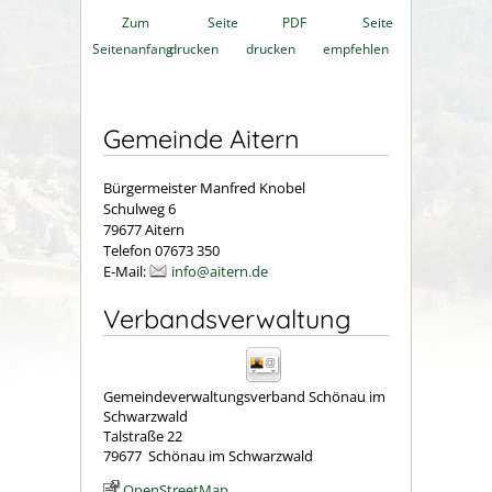
Zum
Seite
PDF
Seite
Seitenanfang
drucken
drucken
empfehlen
Gemeinde Aitern
Bürgermeister Manfred Knobel
Schulweg 6
79677 Aitern
Telefon 07673 350
E-Mail:
info@aitern.de
Verbandsverwaltung
Gemeindeverwaltungsverband Schönau im
Schwarzwald
Talstraße 22
79677
Schönau im Schwarzwald
OpenStreetMap