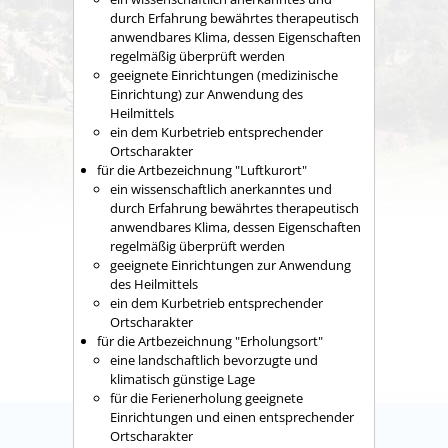
durch Erfahrung bewährtes therapeutisch
anwendbares Klima, dessen Eig
enschaften
regelmäßig überprüft werden
geeignete Einrichtungen (medizinische
Einrichtung) zur Anwendung des
Heilmittels
ein dem Kurbetrieb entsprechender
Ortscharakter
für die Artbezeichnung "Luftkurort"
ein wissenschaftlich anerkanntes und
durch Erfahrung
bewährtes therapeutisch
anwendbares Klima, dessen Eigenschaften
regelmäßig überprüft werden
geeignete Einrichtungen zur Anwendung
des Heilmittels
ein dem Kurbetrieb entsprechender
Ortscharakter
für die Artbezeichnung "Erholungsort"
eine landschaftlich bev
orzugte und
klimatisch günstige Lage
für die Ferienerholung geeignete
Einrichtungen und einen entsprechender
Ortscharakter