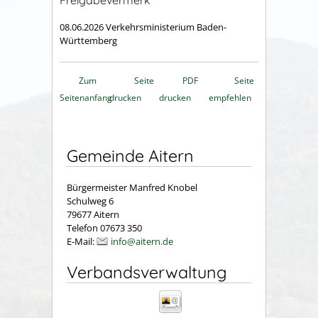
08.06.2026 Verkehrsministerium Baden-
Württemberg
Zum
Seite
PDF
Seite
Seitenanfang
drucken
drucken
empfehlen
Gemeinde Aitern
Bürgermeister Manfred Knobel
Schulweg 6
79677 Aitern
Telefon 07673 350
E-Mail:
info@aitern.de
Verbandsverwaltung