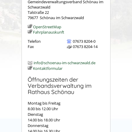
Gemeindeverwaltungsverband Schönau im
Schwarzwald
Talstraße 22
79677
Schönau im Schwarzwald
OpenStreetMap
Fahrplanauskunft
Telefon
07673 8204-0
Fax
07673 8204-14
info@schoenau-im-schwarzwald.de
Kontaktformular
Öffnungszeiten der
Verbandsverwaltung im
Rathaus Schönau
Montag bis Freitag
8.00 bis 12.00 Uhr
Dienstag
14.00 bis 18.00 Uhr
Donnerstag
14.00 bis 16.30 Uhr