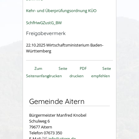
Kehr- und Überprüfungsordnung
KÜO
SchfHwGZustG_BW
Freigabevermerk
22.10.2025 Wirtschaftsministerium Baden-
Württemberg
Zum
Seite
PDF
Seite
Seitenanfang
drucken
drucken
empfehlen
Gemeinde Aitern
Bürgermeister Manfred Knobel
Schulweg 6
79677 Aitern
Telefon 07673 350
E-Mail:
info@aitern.de