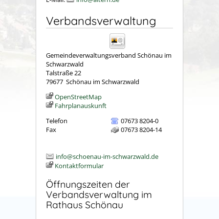
Verbandsverwaltung
Gemeindeverwaltungsverband Schönau im
Schwarzwald
Talstraße 22
79677
Schönau im Schwarzwald
OpenStreetMap
Fahrplanauskunft
Telefon
07673 8204-0
Fax
07673 8204-14
info@schoenau-im-schwarzwald.de
Kontaktformular
Öffnungszeiten der
Verbandsverwaltung im
Rathaus Schönau