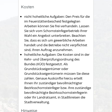
Kosten
nicht hoheitliche
Aufgaben: Den Preis
für die
im Feuerstättenbescheid festgelegten
Arbeiten können Sie frei verhandeln. Lassen
Sie sich vom Schornsteinfegerbetrieb Ihrer
Wahl ein Angebot unterbreiten. Beachten
Sie, dass es sich um gewerbliche Arbeiten
handelt und die Betriebe nicht verpflichtet
sind, Ihren Auftrag anzunehmen.
hoheitliche Aufgaben
: D
ie
Kosten
sind in der
Kehr- und Überprüfungsordnung des
Bundes (KÜO) festgesetzt. Als
Grundstückseigentümer
oder
Grundstückseigentümerin
müssen Sie diese
zahlen. Genaue Auskünfte hierzu erteilt
Ihnen Ihr zuständiger bevollmächtigter
Bezirksschornsteinfeger bzw. Ihre zuständige
bevollmächtigte Bezirksschornsteinfegerin
oder Ihr Landratsamt, in Stadtkreisen die
Stadtverwaltung.
Hinweise