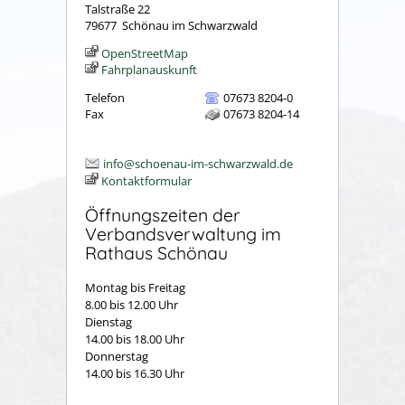
Talstraße 22
79677
Schönau im Schwarzwald
OpenStreetMap
Fahrplanauskunft
Telefon
07673 8204-0
Fax
07673 8204-14
info@schoenau-im-schwarzwald.de
Kontaktformular
Öffnungszeiten der
Verbandsverwaltung im
Rathaus Schönau
Montag bis Freitag
8.00 bis 12.00 Uhr
Dienstag
14.00 bis 18.00 Uhr
Donnerstag
14.00 bis 16.30 Uhr