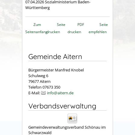
07.04.2026
Sozialministerium Baden-
Württemberg
Zum
Seite
PDF
Seite
Seitenanfang
drucken
drucken
empfehlen
Gemeinde Aitern
Bürgermeister Manfred Knobel
Schulweg 6
79677 Aitern
Telefon 07673 350
E-Mail:
info@aitern.de
Verbandsverwaltung
Gemeindeverwaltungsverband Schönau im
Schwarzwald