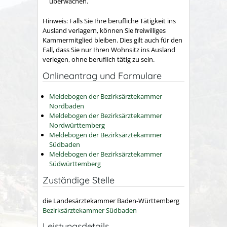
überwachen.
Hinweis:
Falls Sie Ihre berufliche Tätigkeit ins
Ausland verlagern, können Sie freiwilliges
Kammermitglied bleiben. Dies gilt auch für den
Fall, dass Sie nur Ihren Wohnsitz ins Ausland
verlegen, ohne beruflich tätig zu sein.
Onlineantrag und Formulare
Meldebogen der Bezirksärztekammer
Nordbaden
Meldebogen der Bezirksärztekammer
Nordwürttemberg
Meldebogen der Bezirksärztekammer
Südbaden
Meldebogen der Bezirksärztekammer
Südwürttemberg
Zuständige Stelle
die Landesärztekammer Baden-Württemberg
Bezirksärztekammer Südbaden
Leistungsdetails