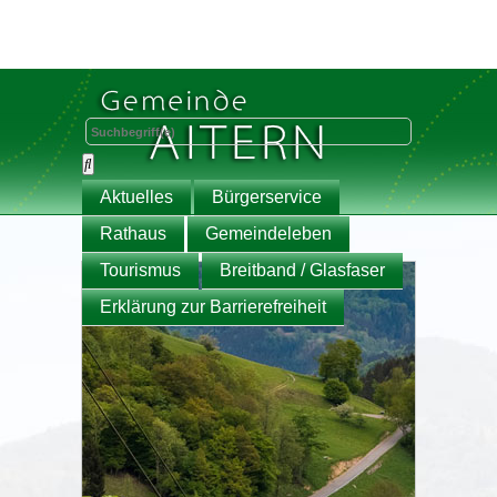
Aktuelles
Bürgerservice
Rathaus
Gemeindeleben
Tourismus
Breitband / Glasfaser
Erklärung zur Barrierefreiheit