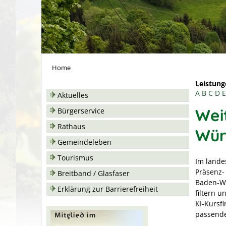
Home
Leistung
A
B
C
D
E
Aktuelles
Wei
Bürgerservice
Rathaus
Wür
Gemeindeleben
Tourismus
Im lande
Präsenz-
Breitband / Glasfaser
Baden-Wü
Erklärung zur Barrierefreiheit
filtern u
KI-Kursf
passende