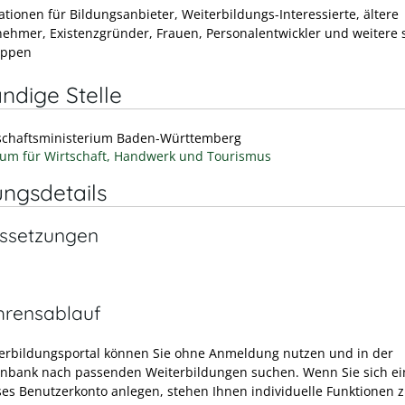
ationen für Bildungsanbieter, Weiterbildungs-Interessierte, ältere
nehmer, Existenzgründer, Frauen, Personalentwickler und weitere s
uppen
ndige Stelle
schaftsministerium Baden-Württemberg
ium für Wirtschaft, Handwerk und Tourismus
ungsdetails
ssetzungen
hrensablauf
erbildungsportal können Sie ohne Anmeldung nutzen und in der
nbank nach passenden Weiterbildungen suchen. Wenn Sie sich ei
ses Benutzerkonto anlegen, stehen Ihnen individuelle Funktionen 