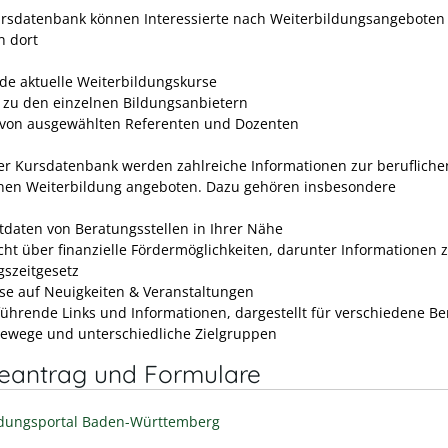
ursdatenbank können Interessierte nach Weiterbildungsangeboten
n dort
de aktuelle Weiterbildungskurse
s zu den einzelnen Bildungsanbietern
e von ausgewählten Referenten und Dozenten
r Kursdatenbank werden zahlreiche Informationen zur beruflich
nen Weiterbildung angeboten.
Dazu gehören insbesondere
tdaten von Beratungsstellen in Ihrer Nähe
cht über finanzielle Fördermöglichkeiten, darunter
Informationen 
gszeitgesetz
se auf Neuigkeiten & Veranstaltungen
führende Links und Informationen, dargestellt für verschiedene Be
rewege und unterschiedliche Zielgruppen
neantrag und Formulare
ldungsportal Baden-Württemberg