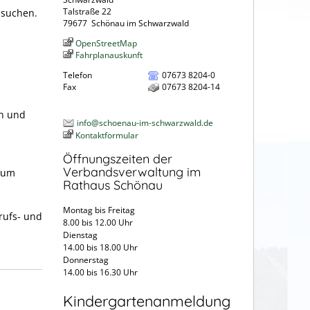
Talstraße 22
 suchen.
79677
Schönau im Schwarzwald
OpenStreetMap
Fahrplanauskunft
Telefon
07673 8204-0
Fax
07673 8204-14
en und
info@schoenau-im-schwarzwald.de
Kontaktformular
Öffnungszeiten der
Verbandsverwaltung im
zum
Rathaus Schönau
Montag bis Freitag
rufs- und
8.00 bis 12.00 Uhr
Dienstag
14.00 bis 18.00 Uhr
Donnerstag
14.00 bis 16.30 Uhr
Kindergartenanmeldung