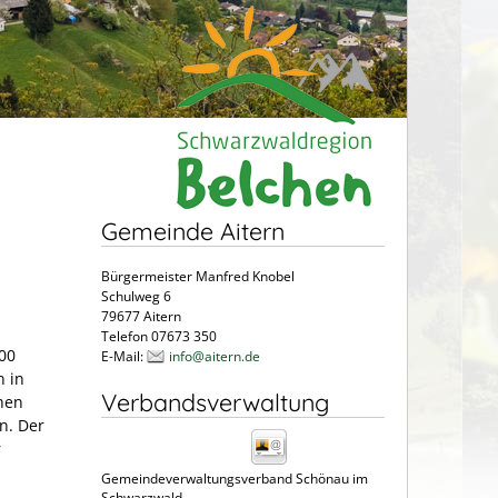
Gemeinde Aitern
Bürgermeister Manfred Knobel
Schulweg 6
79677 Aitern
Telefon 07673 350
000
E-Mail:
info@aitern.de
n in
Verbandsverwaltung
hen
n. Der
r
Gemeindeverwaltungsverband Schönau im
Schwarzwald