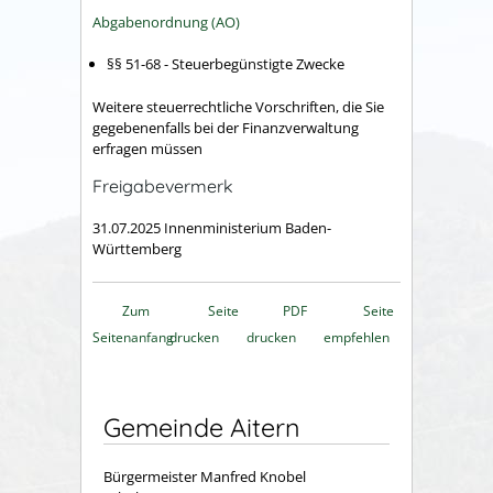
Abgabenordnung (AO)
§§ 51-68 - Steuerbegünstigte Zwecke
Weitere steuerrechtliche Vorschriften, die Sie
gegebenenfalls bei der Finanzverwaltung
erfragen müssen
Freigabevermerk
31.07.2025 Innenministerium Baden-
Württemberg
Zum
Seite
PDF
Seite
Seitenanfang
drucken
drucken
empfehlen
Gemeinde Aitern
Bürgermeister Manfred Knobel