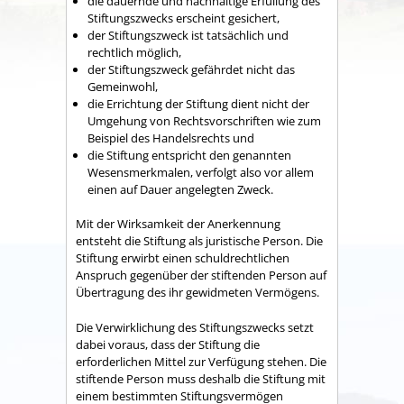
die dauernde und nachhaltige Erfüllung des
Stiftungszwecks erscheint gesichert,
der Stiftungszweck ist tatsächlich und
rechtlich möglich,
der Stiftungszweck gefährdet nicht das
Gemeinwohl,
die Errichtung der Stiftung dient nicht der
Umgehung von Rechtsvorschriften
wie zum
Beispiel des Handelsrechts
und
die Stiftung entspricht den genannten
Wesensmerkmalen, verfolgt also vor allem
einen auf Dauer angelegten Zweck.
Mit der Wirksamkeit der Anerkennung
entsteht die Stiftung als juristische Person. Die
Stiftung erwirbt einen schuldrechtlichen
Anspruch gegenüber der stiftenden Person auf
Übertragung des ihr gewidmeten Vermögens.
Die Verwirklichung des Stiftungszwecks setzt
dabei voraus, dass der Stiftung die
erforderlichen Mittel zur Verfügung stehen. Die
stiftende Person muss deshalb die Stiftung mit
einem bestimmten Stiftungsvermögen