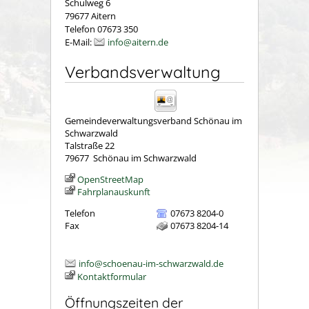
Schulweg 6
79677 Aitern
Telefon 07673 350
E-Mail:
info@aitern.de
Verbandsverwaltung
Gemeindeverwaltungsverband Schönau im
Schwarzwald
Talstraße 22
79677
Schönau im Schwarzwald
OpenStreetMap
Fahrplanauskunft
Telefon
07673 8204-0
Fax
07673 8204-14
info@schoenau-im-schwarzwald.de
Kontaktformular
Öffnungszeiten der