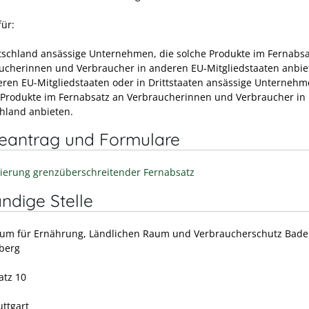
für:
tschland ansässige Unternehmen, die solche Produkte im Fernabsa
ucherinnen und Verbraucher in anderen EU-Mitgliedstaaten anbi
eren EU-Mitgliedstaaten oder in Drittstaaten ansässige Unternehm
 Produkte im Fernabsatz an Verbraucherinnen und Verbraucher in
hland anbieten.
neantrag und Formulare
rierung grenzüberschreitender Fernabsatz
ndige Stelle
ium für Ernährung, Ländlichen Raum und Verbraucherschutz Bade
berg
atz 10
uttgart