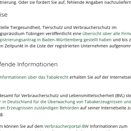
trierung. Oder sie fordert Sie auf, fehlende Angaben nachzuliefern
ise
telle
Tiergesundheit, Tierschutz und Verbraucherschutz
im
gspräsidium Tübingen veröffentlicht eine
Übersicht über alle Firm
gistrierungsantrag in Baden-Württemberg gestellt haben
und bis 
n Zeitpunkt in die Liste der registrierten Unternehmen aufgeno
efende Informationen
Informationen über das Tabakrecht
erhalten Sie auf der Internetse
esamt für Verbraucherschutz und Lebensmittelsicherheit (BVL) stel
ler in Deutschland für die Überwachung von Tabakerzeugnissen un
en Erzeugnissen zuständigen Behörden
auf seiner Internetseite z
g.
m können Sie auf dem
Verbraucherportal-BW
Informationen zum