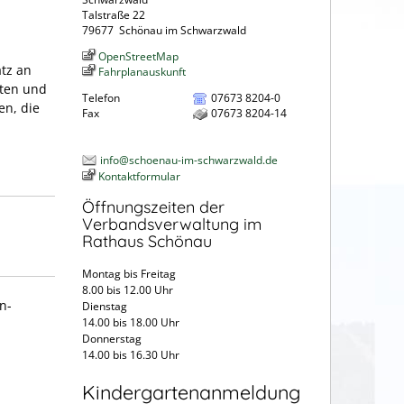
Talstraße 22
79677
Schönau im Schwarzwald
OpenStreetMap
tz an
Fahrplanauskunft
eten und
Telefon
07673 8204-0
en, die
Fax
07673 8204-14
info@schoenau-im-schwarzwald.de
Kontaktformular
Öffnungszeiten der
Verbandsverwaltung im
Rathaus Schönau
Montag bis Freitag
8.00 bis 12.00 Uhr
n-
Dienstag
14.00 bis 18.00 Uhr
Donnerstag
14.00 bis 16.30 Uhr
Kindergartenanmeldung