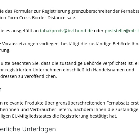
ie das Formular zur Registrierung grenzüberschreitender Fernabsa
tion Form Cross Border Distance sale.
ie es ausgefüllt an
tabakprodv@bvl.bund.de
oder
poststelle@mlr.
 Voraussetzungen vorliegen, bestätigt die zuständige Behörde Ihn
erung.
:
Bitte beachten Sie, dass die zuständige Behörde verpflichtet ist, ei
ihr registrierten Unternehmen einschließlich Handelsnamen und
adresse
n zu veröffentlichen.
n
en relevante Produkte über grenzüberschreitenden Fernabsatz erst
herinnen und Verbraucher liefern, nachdem Ihnen die zuständig
ligen EU-Mitgliedstaates die Registrierung bestätigt hat.
erliche Unterlagen