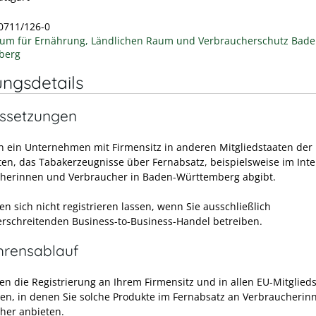
 0711/126-0
ium für Ernährung, Ländlichen Raum und Verbraucherschutz Bade
berg
ungsdetails
ssetzungen
n ein Unternehmen mit Firmensitz in anderen Mitgliedstaaten der
aten, das Tabakerzeugnisse über Fernabsatz, beispielsweise im Inte
herinnen und Verbraucher in Baden-Württemberg abgibt.
n sich nicht registrieren lassen, wenn Sie ausschließlich
rschreitenden Business-to-Business-Handel betreiben.
hrensablauf
en die Registrierung an Ihrem Firmensitz und in allen EU-Mitglied
en, in denen Sie solche Produkte im Fernabsatz an Verbraucherin
her anbieten.