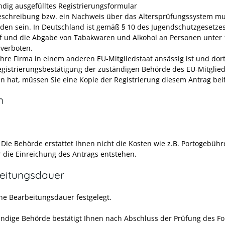
ändig ausgefülltes Registrierungsformular
eschreibung bzw. ein Nachweis über das Altersprüfungssystem m
den sein. In Deutschland ist gemäß § 10 des Jugendschutzgesetze
f und die Abgabe von Tabakwaren und Alkohol an Personen unter 
 verboten.
hre Firma in einem anderen EU-Mitgliedstaat ansässig ist und dor
egistrierungsbestätigung der zuständigen Behörde des EU-Mitglied
en hat, müssen Sie eine Kopie der Registrierung diesem Antrag bei
n
:
Die Behörde erstattet Ihnen nicht die Kosten wie z.B. Portogebühr
r die Einreichung des Antrags entstehen.
eitungsdauer
ine Bearbeitungsdauer festgelegt.
ändige Behörde bestätigt Ihnen nach Abschluss der Prüfung des F