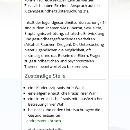
können so rechtzeitig eingeleitet werden.
Zusätzlich haben Sie einen Anspruch auf die
Jugendgesundheitsuntersuchung (J1).
Inhalt der Jugendgesundheitsuntersuchung (J1)
sind zudem Themen wie Pubertät, Sexualität,
Empfängnisverhütung, schulische Entwicklung
und gesundheitsgefährdendes Verhalten
(Alkohol, Rauchen, Drogen). Die Untersuchung
bietet Jugendlichen die Möglichkeit, oft
erstmalig ohne das Beisein der Eltern, Fragen
zu gesundheitlichen und psychosozialen
Themen beantwortet zu bekommen.
Zuständige Stelle
eine Kinderarztpraxis Ihrer Wahl
eine allgemeinärztliche Praxis Ihrer Wahl
eine internistische Praxis mit hausärztlicher
Betreuung Ihrer Wahl
bei nachzuholenden Untersuchungen: die
Gesundheitsämter
Landratsamt Lörrach
Leistungsdetails