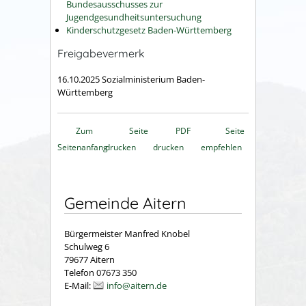
Bundesausschusses zur
Jugendgesundheitsuntersuchung
Kinderschutzgesetz Baden-Württemberg
Freigabevermerk
16.10.2025
Sozialministerium Baden-
Württemberg
Zum
Seite
PDF
Seite
Seitenanfang
drucken
drucken
empfehlen
Gemeinde Aitern
Bürgermeister Manfred Knobel
Schulweg 6
79677 Aitern
Telefon 07673 350
E-Mail:
info@aitern.de