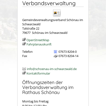
Verbandsverwaltung
Gemeindeverwaltungsverband Schönau im
Schwarzwald
Talstraße 22
79677
Schönau im Schwarzwald
OpenStreetMap
Fahrplanauskunft
Telefon
07673 8204-0
Fax
07673 8204-14
info@schoenau-im-schwarzwald.de
Kontaktformular
Öffnungszeiten der
Verbandsverwaltung im
Rathaus Schönau
Montag bis Freitag
8.00 bis 12.00 Uhr