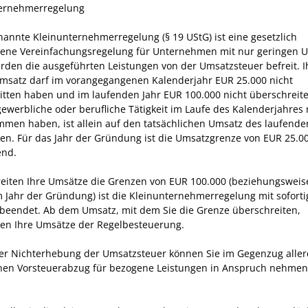
ternehmerregelung
nannte Kleinunternehmerregelung (§ 19 UStG) ist eine gesetzlich
ene Vereinfachungsregelung für Unternehmen mit nur geringen 
rden die ausgeführten Leistungen von der Umsatzsteuer befreit. I
satz darf im vorangegangenen Kalenderjahr EUR 25.000 nicht
itten haben und im laufenden Jahr EUR 100.000 nicht überschreit
 gewerbliche oder berufliche Tätigkeit im Laufe des Kalenderjahres
men haben, ist allein auf den tatsächlichen Umsatz des laufende
len. Für das Jahr der Gründung ist die Umsatzgrenze von EUR 25.0
nd.
eiten Ihre Umsätze die Grenzen von EUR 100.000 (beziehungsweis
m Jahr der Gründung) ist die Kleinunternehmerregelung mit soforti
beendet. Ab dem Umsatz, mit dem Sie die Grenze überschreiten,
gen Ihre Umsätze der Regelbesteuerung.
r Nichterhebung der Umsatzsteuer können Sie im Gegenzug aller
nen Vorsteuerabzug für bezogene Leistungen in Anspruch nehmen