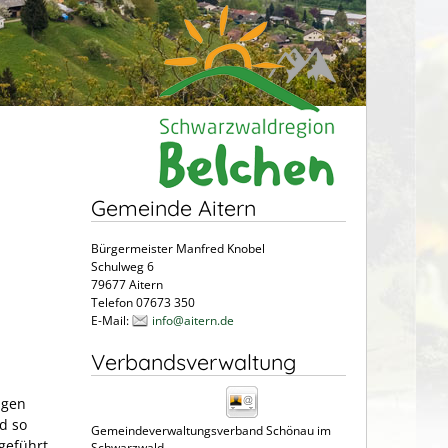
Gemeinde Aitern
Bürgermeister Manfred Knobel
Schulweg 6
79677 Aitern
Telefon 07673 350
E-Mail:
info@aitern.de
Verbandsverwaltung
ngen
d so
Gemeindeverwaltungsverband Schönau im
geführt
Schwarzwald