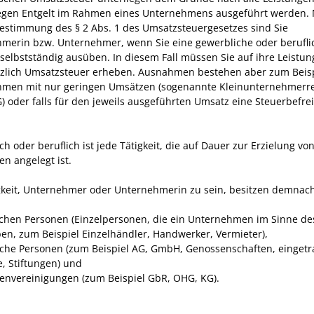
egen Entgelt im Rahmen eines Unternehmens ausgeführt werden. 
bestimmung des § 2 Abs. 1 des Umsatzsteuergesetzes sind Sie
merin bzw. Unternehmer, wenn Sie eine gewerbliche oder berufli
t selbstständig ausüben. In diesem Fall müssen Sie auf ihre Leistu
zlich Umsatzsteuer erheben. Ausnahmen bestehen aber zum Beisp
men mit nur geringen Umsätzen (sogenannte Kleinunternehmerr
) oder falls für den jeweils ausgeführten Umsatz eine Steuerbefrei
h oder beruflich ist jede Tätigkeit, die auf Dauer zur Erzielung vo
n angelegt ist.
gkeit, Unternehmer oder Unternehmerin zu sein, besitzen demnach
ichen Personen
(Einzelpersonen, die ein Unternehmen im Sinne de
ben, zum Beispiel Einzelhändler, Handwerker, Vermieter),
ische Personen (zum Beispiel AG, GmbH, Genossenschaften, einget
e, Stiftungen) und
envereinigungen (zum Beispiel GbR, OHG, KG).