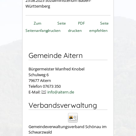
25.08.2025 Sozialministerium Baden-
Württemberg
Zum
Seite
PDF
Seite
Seitenanfang
drucken
drucken
empfehlen
Gemeinde Aitern
Bürgermeister Manfred Knobel
Schulweg 6
79677 Aitern
Telefon 07673 350
E-Mail:
info@aitern.de
Verbandsverwaltung
Gemeindeverwaltungsverband Schönau im
Schwarzwald