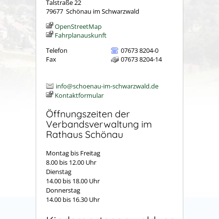
Talstraße 22
79677
Schönau im Schwarzwald
OpenStreetMap
Fahrplanauskunft
Telefon
07673 8204-0
Fax
07673 8204-14
info@schoenau-im-schwarzwald.de
Kontaktformular
Öffnungszeiten der
Verbandsverwaltung im
Rathaus Schönau
Montag bis Freitag
8.00 bis 12.00 Uhr
Dienstag
14.00 bis 18.00 Uhr
Donnerstag
14.00 bis 16.30 Uhr