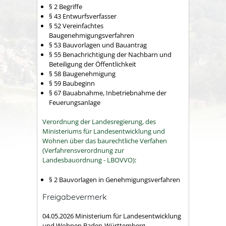
§ 2 Begriffe
§ 43 Entwurfsverfasser
§ 52 Vereinfachtes
Baugenehmigungsverfahren
§ 53 Bauvorlagen und Bauantrag
§ 55 Benachrichtigung der Nachbarn und
Beteiligung der Öffentlichkeit
§ 58 Baugenehmigung
§ 59 Baubeginn
§ 67 Bauabnahme, Inbetriebnahme der
Feuerungsanlage
Verordnung der Landesregierung, des
Ministeriums für Landesentwicklung und
Wohnen über das baurechtliche Verfahen
(Verfahrensverordnung zur
Landesbauordnung - LBOVVO)
:
§ 2 Bauvorlagen in Genehmigungsverfahren
Freigabevermerk
04.05.2026 Ministerium für Landesentwicklung
und Wohnen Baden-Württemberg