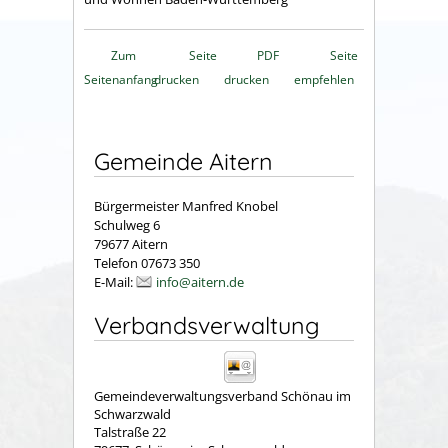
Zum
Seite
PDF
Seite
Seitenanfang
drucken
drucken
empfehlen
Gemeinde Aitern
Bürgermeister Manfred Knobel
Schulweg 6
79677 Aitern
Telefon 07673 350
E-Mail:
info@aitern.de
Verbandsverwaltung
Gemeindeverwaltungsverband Schönau im
Schwarzwald
Talstraße 22