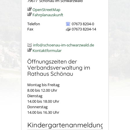
79677
Schönau im Schwarzwald
OpenStreetMap
Fahrplanauskunft
Telefon
07673 8204-0
Fax
07673 8204-14
info@schoenau-im-schwarzwald.de
Kontaktformular
Öffnungszeiten der
Verbandsverwaltung im
Rathaus Schönau
Montag bis Freitag
8.00 bis 12.00 Uhr
Dienstag
14.00 bis 18.00 Uhr
Donnerstag
14.00 bis 16.30 Uhr
Kindergartenanmeldung