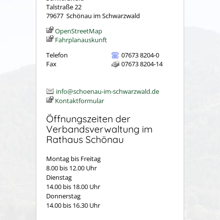
Talstraße 22
79677
Schönau im Schwarzwald
OpenStreetMap
Fahrplanauskunft
Telefon
07673 8204-0
Fax
07673 8204-14
info@schoenau-im-schwarzwald.de
Kontaktformular
Öffnungszeiten der
Verbandsverwaltung im
Rathaus Schönau
Montag bis Freitag
8.00 bis 12.00 Uhr
Dienstag
14.00 bis 18.00 Uhr
Donnerstag
14.00 bis 16.30 Uhr