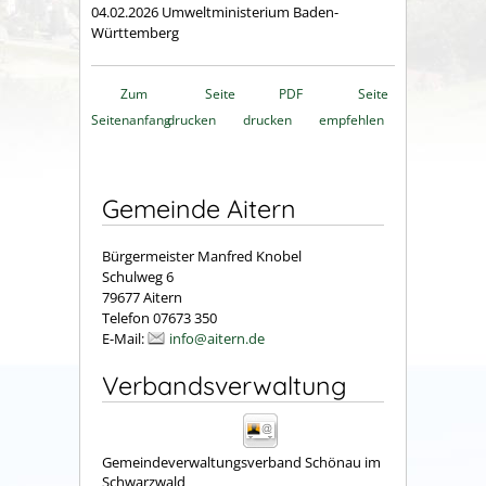
04.02.2026 Umweltministerium Baden-
Württemberg
Zum
Seite
PDF
Seite
Seitenanfang
drucken
drucken
empfehlen
Gemeinde Aitern
Bürgermeister Manfred Knobel
Schulweg 6
79677 Aitern
Telefon 07673 350
E-Mail:
info@aitern.de
Verbandsverwaltung
Gemeindeverwaltungsverband Schönau im
Schwarzwald