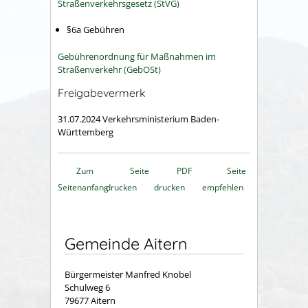
Straßenverkehrsgesetz (StVG)
§6a Gebühren
Gebührenordnung für Maßnahmen im
Straßenverkehr (GebOSt)
Freigabevermerk
31.07.2024 Verkehrsministerium Baden-
Württemberg
Zum
Seite
PDF
Seite
Seitenanfang
drucken
drucken
empfehlen
Gemeinde Aitern
Bürgermeister Manfred Knobel
Schulweg 6
79677 Aitern