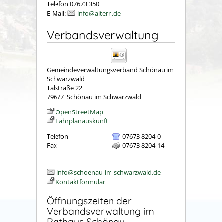
Telefon 07673 350
E-Mail:
info@aitern.de
Verbandsverwaltung
Gemeindeverwaltungsverband Schönau im
Schwarzwald
Talstraße 22
79677
Schönau im Schwarzwald
OpenStreetMap
Fahrplanauskunft
Telefon
07673 8204-0
Fax
07673 8204-14
info@schoenau-im-schwarzwald.de
Kontaktformular
Öffnungszeiten der
Verbandsverwaltung im
Rathaus Schönau