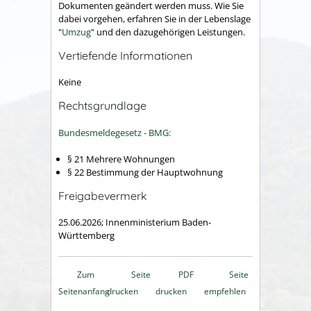
Dokumenten geändert werden muss. Wie Sie
dabei vorgehen, erfahren Sie in der Lebenslage
"
Umzug
" und den dazugehörigen Leistungen.
Vertiefende Informationen
Keine
Rechtsgrundlage
Bundesmeldegesetz - BMG:
§ 21 Mehrere Wohnungen
§ 22 Bestimmung der Hauptwohnung
Freigabevermerk
25.06.2026; Innenministerium Baden-
Württemberg
Zum
Seite
PDF
Seite
Seitenanfang
drucken
drucken
empfehlen