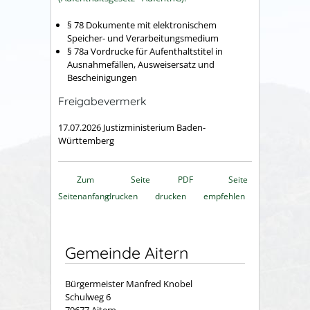
§ 78
Dokumente mit elektronischem
Speicher- und Verarbeitungsmedium
§ 78a Vordrucke für Aufenthaltstitel in
Ausnahmefällen, Ausweisersatz und
Bescheinigungen
Freigabevermerk
17.07.2026 Justizministerium Baden-
Württemberg
Zum
Seite
PDF
Seite
Seitenanfang
drucken
drucken
empfehlen
Gemeinde Aitern
Bürgermeister Manfred Knobel
Schulweg 6
79677 Aitern