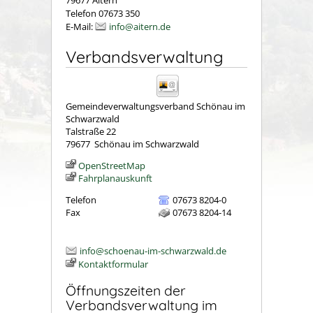
Telefon 07673 350
E-Mail:
info@aitern.de
Verbandsverwaltung
Gemeindeverwaltungsverband Schönau im
Schwarzwald
Talstraße 22
79677
Schönau im Schwarzwald
OpenStreetMap
Fahrplanauskunft
Telefon
07673 8204-0
Fax
07673 8204-14
info@schoenau-im-schwarzwald.de
Kontaktformular
Öffnungszeiten der
Verbandsverwaltung im