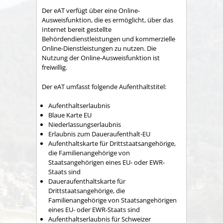
D
er eAT verfügt über eine Online-
Ausweisfunktion, die es ermöglicht, über das
Internet bereit gestellte
Behördendienstleistungen und kommerzielle
Online-Dienstleistungen zu nutzen.
Die
Nutzung der Online-Ausweisfunktion ist
freiwillig.
Der eAT umfasst folgende Aufenthaltstitel:
Aufenthaltserlaubnis
Blaue Karte EU
Niederlassungserlaubnis
Erlaubnis zum Daueraufenthalt-EU
Aufenthaltskarte für Drittstaatsangehörige,
die Familienangehörige von
Staatsangehörigen eines EU- oder EWR-
Staats sind
Daueraufenthaltskarte für
Drittstaatsangehörige, die
Familienangehörige von Staatsangehörigen
eines EU- oder EWR-Staats sind
Aufenthaltserlaubnis für Schweizer