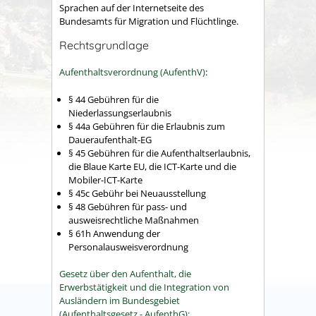
Sprachen auf der Internetseite des
Bundesamts für Migration und Flüchtlinge.
Rechtsgrundlage
Aufenthaltsverordnung (AufenthV)
:
§ 44
Gebühren für die
Niederlassungserlaubnis
§ 44a Gebühren für die Erlaubnis zum
Daueraufenthalt-EG
§ 45 Gebühren für die Aufenthaltserlaubnis,
die Blaue Karte EU, die ICT-Karte und die
Mobiler-ICT-Karte
§ 45c Gebühr bei Neuausstellung
§ 48 Gebühren für pass- und
ausweisrechtliche Maßnahmen
§ 61h Anwendung der
Personalausweisverordnung
Gesetz über den Aufenthalt, die
Erwerbstätigkeit und die Integration von
Ausländern im Bundesgebiet
(Aufenthaltsgesetz - AufenthG):