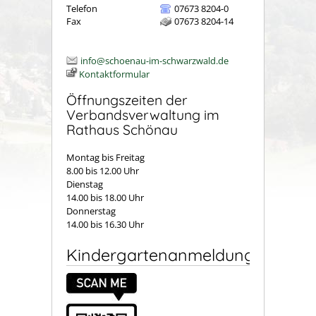
Telefon
07673 8204-0
Fax
07673 8204-14
info@schoenau-im-schwarzwald.de
Kontaktformular
Öffnungszeiten der
Verbandsverwaltung im
Rathaus Schönau
Montag bis Freitag
8.00 bis 12.00 Uhr
Dienstag
14.00 bis 18.00 Uhr
Donnerstag
14.00 bis 16.30 Uhr
Kindergartenanmeldung