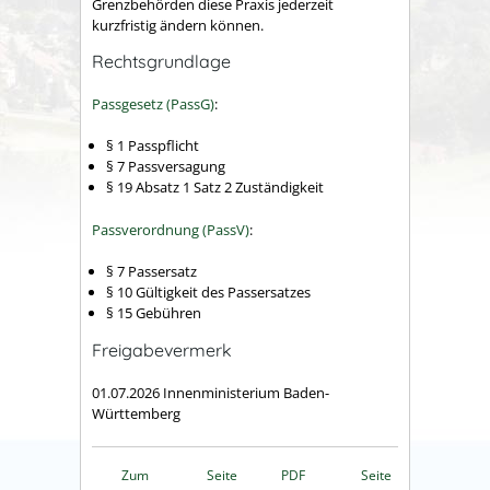
Grenzbehörden diese Praxis jederzeit
kurzfristig ändern können.
Rechtsgrundlage
Passgesetz (PassG)
:
§ 1 Passpflicht
§ 7 Passversagung
§ 19 Absatz 1 Satz 2 Zuständigkeit
Passverordnung (PassV)
:
§ 7 Passersatz
§ 10 Gültigkeit des Passersatzes
§ 15 Gebühren
Freigabevermerk
01.07.2026 Innenministerium Baden-
Württemberg
Zum
Seite
PDF
Seite