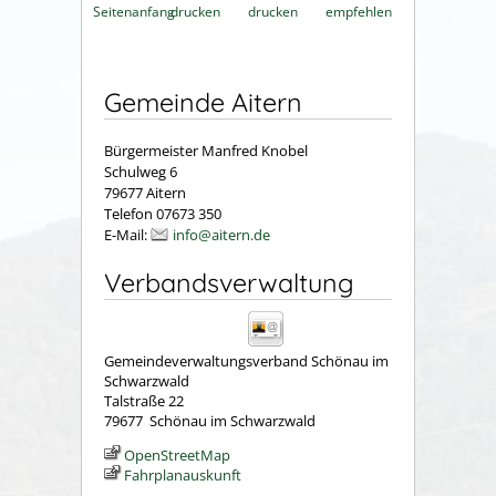
Seitenanfang
drucken
drucken
empfehlen
Gemeinde Aitern
Bürgermeister Manfred Knobel
Schulweg 6
79677 Aitern
Telefon 07673 350
E-Mail:
info@aitern.de
Verbandsverwaltung
Gemeindeverwaltungsverband Schönau im
Schwarzwald
Talstraße 22
79677
Schönau im Schwarzwald
OpenStreetMap
Fahrplanauskunft